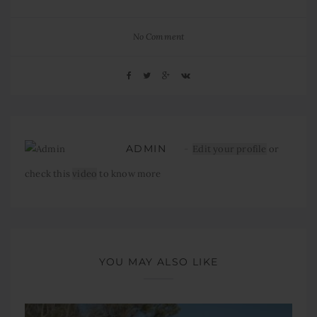
No Comment
ADMIN
Edit your profile
or
check this
video
to know more
YOU MAY ALSO LIKE