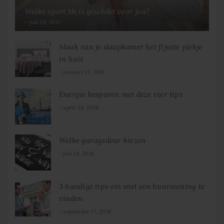
Welke sport bh is geschikt voor jou?
juli 26, 2017
Maak van je slaapkamer het fijnste plekje
in huis
januari 13, 2018
Energie besparen met deze vier tips
april 24, 2018
Welke garagedeur kiezen
juli 18, 2018
3 handige tips om snel een huurwoning te
vinden
september 17, 2018