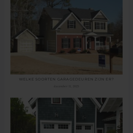
WELKE SOORTEN GARAGEDEUREN ZIJN ER?
december 11, 2025