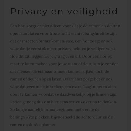
Privacy en veiligheid
Een hor zorgt er niet alleen voor dat je de ramen en deuren
open kunt laten voor frisse lucht en niet bang hoeft te zijn
dat er insecten binnenkomen. Nee, een hor zorgt er ook
voor dat je een stuk meer privacy hebt en je veiliger voelt.
Hoe dit zit, leggen we je graag even uit. Door een hor op
maat te laten maken voor jouw raam of deur, kun je zonder
dat mensen direct naar binnen kunnen kijken, toch de
ramen of deuren open laten. Daarnaast zorgt het er ook
voor dat eventuele inbrekers een extra ´laag´ moeten zien
door te komen, voordat ze daadwerkelijk bij je binnen zijn.
Reden genoeg dus om hier eens serieus over na te denken.
Zo kun je namelijk prima beginnen met eerste de
belangrijkste plekken, bijvoorbeeld de achterdeur en de
ramen op de slaapkamer.