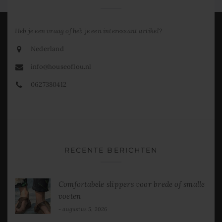
Heb je een vraag of heb je een interessant artikel?
Nederland
info@houseoflou.nl
0627380412
RECENTE BERICHTEN
Comfortabele slippers voor brede of smalle
voeten
augustus 5, 2026