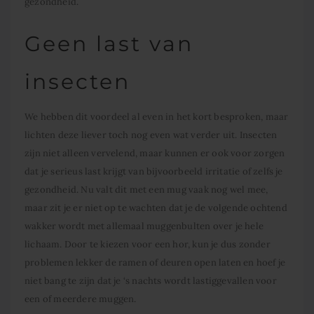
gezondheid.
Geen last van
insecten
We hebben dit voordeel al even in het kort besproken, maar
lichten deze liever toch nog even wat verder uit. Insecten
zijn niet alleen vervelend, maar kunnen er ook voor zorgen
dat je serieus last krijgt van bijvoorbeeld irritatie of zelfs je
gezondheid. Nu valt dit met een mug vaak nog wel mee,
maar zit je er niet op te wachten dat je de volgende ochtend
wakker wordt met allemaal muggenbulten over je hele
lichaam. Door te kiezen voor een hor, kun je dus zonder
problemen lekker de ramen of deuren open laten en hoef je
niet bang te zijn dat je ‘s nachts wordt lastiggevallen voor
een of meerdere muggen.