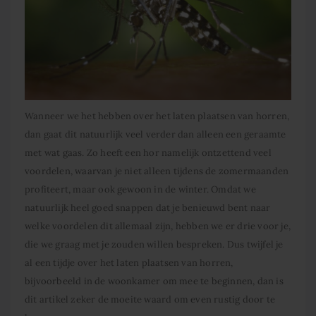
Wanneer we het hebben over het laten plaatsen van horren,
dan gaat dit natuurlijk veel verder dan alleen een geraamte
met wat gaas. Zo heeft een hor namelijk ontzettend veel
voordelen, waarvan je niet alleen tijdens de zomermaanden
profiteert, maar ook gewoon in de winter. Omdat we
natuurlijk heel goed snappen dat je benieuwd bent naar
welke voordelen dit allemaal zijn, hebben we er drie voor je,
die we graag met je zouden willen bespreken. Dus twijfel je
al een tijdje over het laten plaatsen van horren,
bijvoorbeeld in de woonkamer om mee te beginnen, dan is
dit artikel zeker de moeite waard om even rustig door te