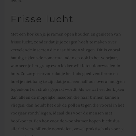
lezen.
Frisse lucht
Met een hor kun je je ramen open houden en genieten van
frisse lucht, zonder dat je je zorgen hoeft te maken over
vervelende insecten die naar binnen vliegen. Dit is vooral
handig tijdens de zomermaanden en ook in het voorjaar,
wanneer je het graag even lekker wilt laten doorwaaien in
huis. Zo zorg je ervoor dat je het huis goed ventileren en
hoef je niet bang te zijn dat je na een half uur overal muggen
tegenkomt en straks geprikt wordt. Als we wat verder kijken
dan alleen de mogelijke insecten die naar binnen kunnen
vliegen, dan houdt het ook de pollen tegen die vooral in het
voorjaar rondvliegen, ideaal dus voor de mensen met
hooikoorts. Een
hor voor de woonkamer kopen
biedt dus
allerlei verschillende voordelen, zowel praktisch als voor je