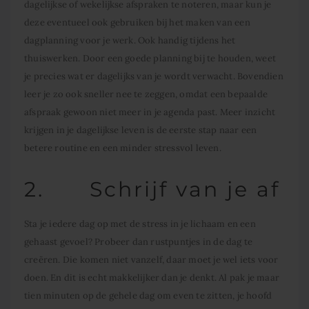
dagelijkse of wekelijkse afspraken te noteren, maar kun je
deze eventueel ook gebruiken bij het maken van een
dagplanning voor je werk. Ook handig tijdens het
thuiswerken. Door een goede planning bij te houden, weet
je precies wat er dagelijks van je wordt verwacht. Bovendien
leer je zo ook sneller nee te zeggen, omdat een bepaalde
afspraak gewoon niet meer in je agenda past. Meer inzicht
krijgen in je dagelijkse leven is de eerste stap naar een
betere routine en een minder stressvol leven.
2. Schrijf van je af
Sta je iedere dag op met de stress in je lichaam en een
gehaast gevoel? Probeer dan rustpuntjes in de dag te
creëren. Die komen niet vanzelf, daar moet je wel iets voor
doen. En dit is echt makkelijker dan je denkt. Al pak je maar
tien minuten op de gehele dag om even te zitten, je hoofd