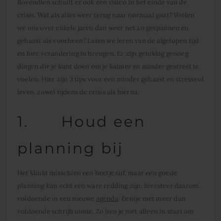
Bovendien schuilt er ook een risico in het einde van de
crisis. Wat als alles weer terug naar normaal gaat? Voelen
we ons over enkele jaren dan weer net zo gespannen en
gehaast als voorheen? Laten we leren van de afgelopen tijd
en hier verandering in brengen. Er zijn gelukkig genoeg
dingen die je kunt doen om je kalmer en minder gestrest te
voelen. Hier zijn 3 tips voor een minder gehaast en stressvol
leven, zowel tijdens de crisis als hierna.
1. Houd een
planning bij
Het klinkt misschien een beetje suf, maar een goede
planning kan echt een ware redding zijn. Investeer daarom
voldoende in een nieuwe
agenda
. Eentje met meer dan
voldoende schrijfruimte. Zo ben je niet alleen in staat om