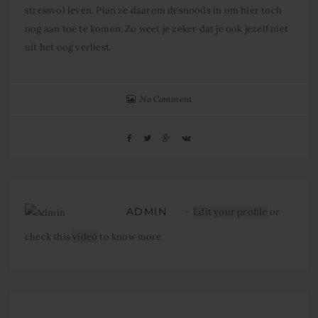
stressvol leven. Plan ze daarom desnoods in om hier toch
nog aan toe te komen. Zo weet je zeker dat je ook jezelf niet
uit het oog verliest.
No Comment
ADMIN
Edit your profile
or
check this
video
to know more