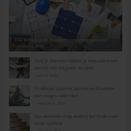
Hoe herken je de kwaliteit van zonnepanelen?
januari 22, 2020
Geef je interieur tijdens je staycation een
facelift met originele meubels
juni 10, 2020
5 redenen waarom laarzen in de winter
niet mogen ontbreken
september 6, 2020
Een oersterke trap dankzij het trede-over-
trede-systeem
januari 17, 2021