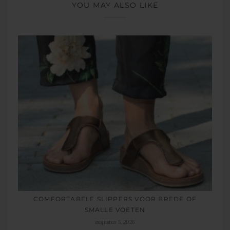
YOU MAY ALSO LIKE
COMFORTABELE SLIPPERS VOOR BREDE OF
SMALLE VOETEN
augustus 5, 2026