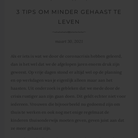
3 TIPS OM MINDER GEHAAST TE
LEVEN
maart 30, 2021
Als er iets is wat we door de coronacrisis hebben geleerd,
dan is het wel dat we de afgelopen jaren enorm druk zijn
geweest. Op vrije dagen stond er altijd wel op de planning
en op werkdagen was je eigenlijk alleen maar aan het
haasten. Uit onderzoek is gebleken dat we mede door de
crisis rustiger aan zijn gaan doen. Dit geldt echter niet voor
iedereen. Vrouwen die bijvoorbeeld nu gedoemd zijn om
thuis te werken en ook nog met enige regelmaat de
kinderen thuisonderwijs moeten geven, geven juist aan dat
ze meer gehaast zijn.