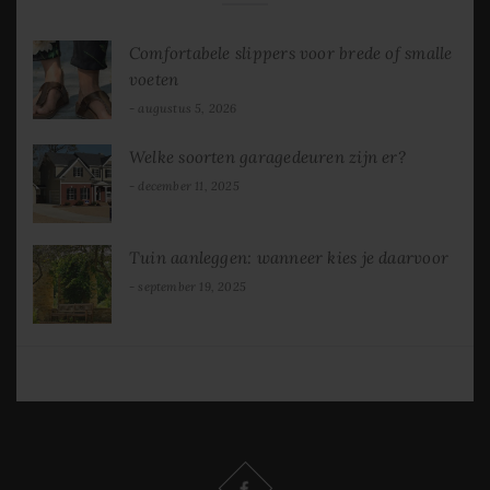
Comfortabele slippers voor brede of smalle
voeten
augustus 5, 2026
Welke soorten garagedeuren zijn er?
december 11, 2025
Tuin aanleggen: wanneer kies je daarvoor
september 19, 2025