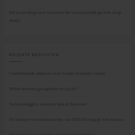
Dit is een blog voor vrouwen die voornamelijk gericht is op
mode.
RECENTE BERICHTEN
Comfortabele slippers voor brede of smalle voeten
Welke soorten garagedeuren zijn er?
Tuin aanleggen: wanneer kies je daarvoor
De leukste vriendinnenuitjes van 2025 dit mag je niet missen.
Bearlock voor campers: optimale beveiliging