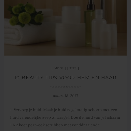
MOOI
TIPS
10 BEAUTY TIPS VOOR HEM EN HAAR
maart 18, 2017
1. Verzorg je huid. Maak je huid regelmatig schoon met een
huid vriendelijke zeep of wasgel. Doe de huid van je lichaam
1 Ã 2 keer per week scrubben met ronddraaiende