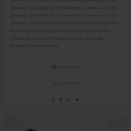
dan ook het liefste naar buiten zoek een gezellig terras of
een ander leuk plekje op (het liefste uit de wind) en ga even
genieten. Sterker het voelt voor mijzelf als een soort van
opladen… Dat is in feite ook wat ons lichaam doet, opladen.
Na de lange winter van grauwe, koude dagen heeft ons
lichaam de warmte en vitaminen van de zon nodig.
Vitaminen? Ja door de zon
No Comment
LEES VERDER