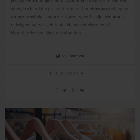
geschakelde bandjes met of zonder een bedeltje, of een wat
stevigere band die geschikt is om er bedeltjes aan te hangen
tot grove schakels voor de stoere types. Er zijn armbandjes
te krijgen met verschillende kleuren edelstenen of
kleurrijke kralen. Slavenarmbanden,
No Comment
LEES VERDER