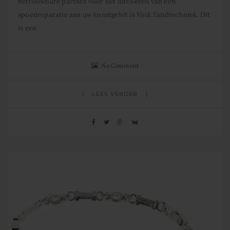
betrouwbare partner voor het uitvoeren van een
spoedreparatie aan uw kunstgebit is Vink Tandtechniek. Dit
is een
No Comment
LEES VERDER