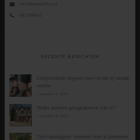
info@houseoflou.nl
0627380412
RECENTE BERICHTEN
Comfortabele slippers voor brede of smalle
voeten
augustus 5, 2026
Welke soorten garagedeuren zijn er?
december 11, 2025
Tuin aanleggen: wanneer kies je daarvoor