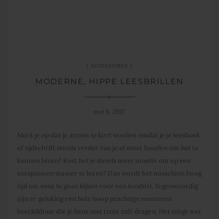
ACCESSOIRES
MODERNE, HIPPE LEESBRILLEN
mei 8, 2017
Merk je op dat je armen te kort worden omdat je je leesboek
of tijdschrift steeds verder van je af moet houden om het te
kunnen lezen? Kost het je steeds meer moeite om op een
ontspannen manier te lezen? Dan wordt het misschien hoog
tijd om eens te gaan kijken voor een leesbril. Tegenwoordig
zijn er gelukkig een hele hoop prachtige monturen
beschikbaar die je heus met trots zult dragen. Het enige wat