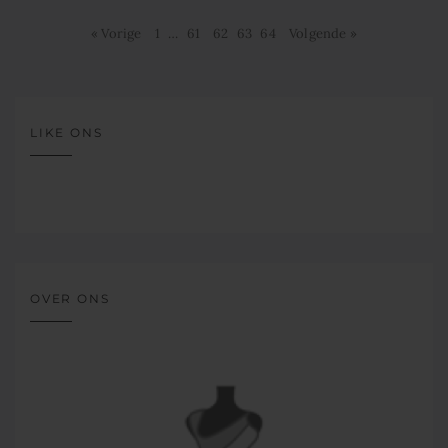
« Vorige
1
…
61
62
63
64
Volgende »
LIKE ONS
OVER ONS