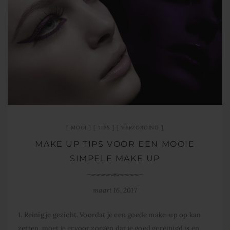
MOOI
TIPS
VERZORGING
MAKE UP TIPS VOOR EEN MOOIE
SIMPELE MAKE UP
maart 16, 2017
1. Reinig je gezicht. Voordat je een goede make-up op kan
zetten, moet je ervoor zorgen dat je goed gereinigd is en