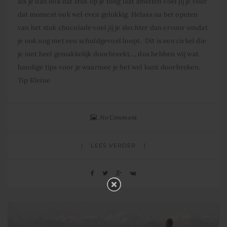
als je dan ook dat stuk op je tong laat smelten voel jij je voor
dat moment ook wel even gelukkig. Helaas na het opeten
van het stuk chocolade voel jij je slechter dan ervoor omdat
je ook nog met een schuldgevoel loopt. Dit is een cirkel die
je niet heel gemakkelijk doorbreekt…, dus hebben wij wat
handige tips voor je waarmee je het wel kunt doorbreken.
Tip Kleine
No Comment
LEES VERDER