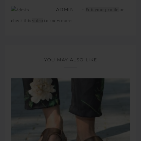
ADMIN
Edit your profile
or
check this
video
to know more
YOU MAY ALSO LIKE