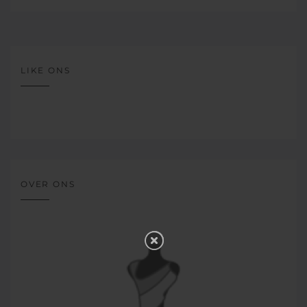
LIKE ONS
OVER ONS