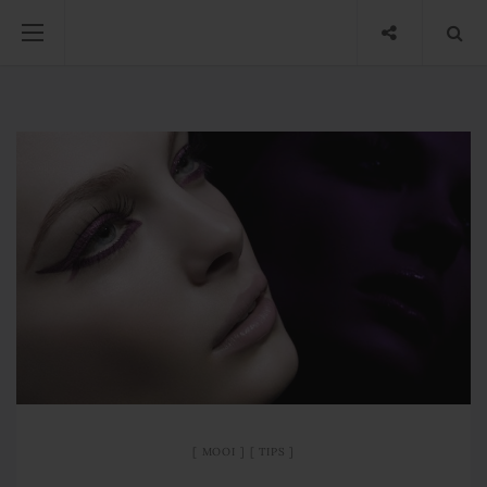
MOOI
TIPS