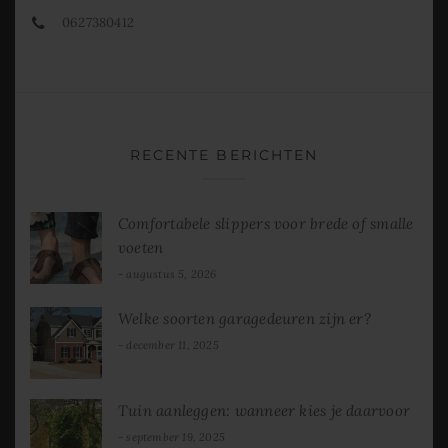
0627380412
RECENTE BERICHTEN
Comfortabele slippers voor brede of smalle
voeten
augustus 5, 2026
Welke soorten garagedeuren zijn er?
december 11, 2025
Tuin aanleggen: wanneer kies je daarvoor
september 19, 2025