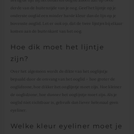
Breng de lijn bij het onderste ooglid alleen aan op twee
derde van de buitenzijde van je oog. Geef het lijntje op je
onderste ooglid een minder harde kleur dan de lijn op je
bovenste ooglid. Let er ook op, dat de twee lijntjes bij elkaar
komen aan de buitenkant van het oog.
Hoe dik moet het lijntje
zijn?
Over het algemeen wordt de dikte van het ooglijntje
bepaald door de omvang van het ooglid – hoe groter de
ooglidzone, hoe dikker het ooglijntje moet zijn. Hoe kleiner
de ooglidzone, hoe dunner het ooglijntje moet zijn. Als je
ooglid niet zichtbaar is, gebruik dan liever helemaal geen
eyeliner.
Welke kleur eyeliner moet je