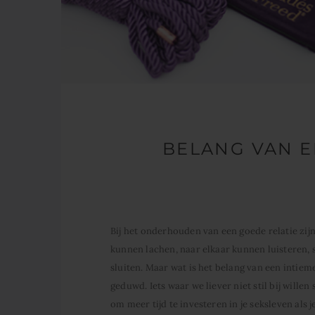
BELANG VAN 
Bij het onderhouden van een goede relatie zij
kunnen lachen, naar elkaar kunnen luisteren
sluiten. Maar wat is het belang van een intiem
geduwd. Iets waar we liever niet stil bij willen
om meer tijd te investeren in je seksleven als 