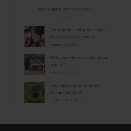
RECENTE BERICHTEN
Comfortabele slippers voor
brede of smalle voeten
augustus 5, 2026
Welke soorten garagedeuren
zijn er?
december 11, 2025
Tuin aanleggen: wanneer
kies je daarvoor
september 19, 2025