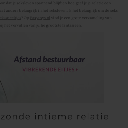
r dat je seksleven spannend blijft en hoe geef je je relatie een
wat anders belangrijk in het seksleven. Is het belangrijk om de seks
eksspeeltjes
? Op
Easytoys.nl
vind je een grote verzameling van
j het vervullen van jullie grootste fantasieën.
ezonde intieme relatie