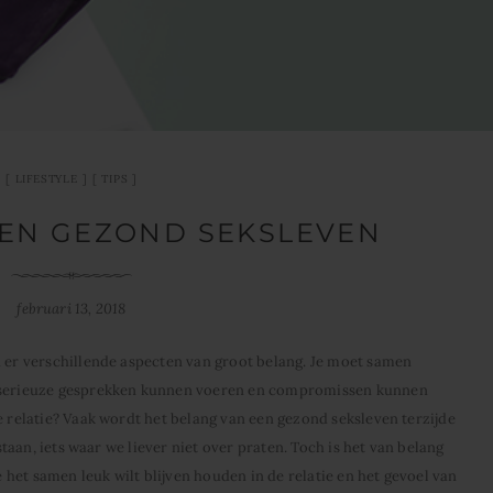
LIFESTYLE
TIPS
EEN GEZOND SEKSLEVEN
februari 13, 2018
n er verschillende aspecten van groot belang. Je moet samen
, serieuze gesprekken kunnen voeren en compromissen kunnen
e relatie? Vaak wordt het belang van een gezond seksleven terzijde
 staan, iets waar we liever niet over praten. Toch is het van belang
je het samen leuk wilt blijven houden in de relatie en het gevoel van