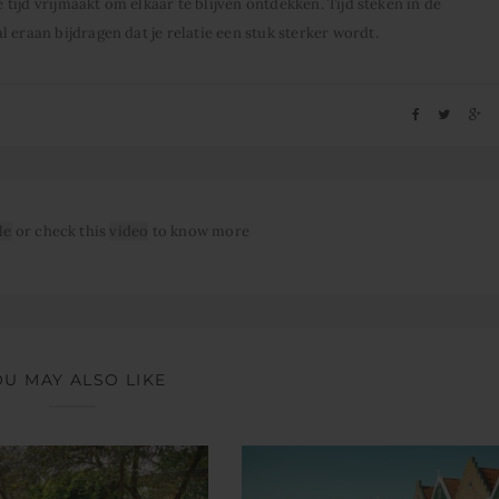
e tijd vrijmaakt om elkaar te blijven ontdekken. Tijd steken in de
 eraan bijdragen dat je relatie een stuk sterker wordt.
le
or check this
video
to know more
OU MAY ALSO LIKE