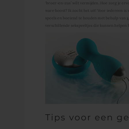
‘broer-en-zus’ wilt vermijden. Hoe zorg je ervoo
ware boost? Ik zocht het uit! Voor iedereen is 
speels en boeiend te houden met behulp van
s
verschillende sekspeeltjes die kunnen helpen bi
Tips voor een g