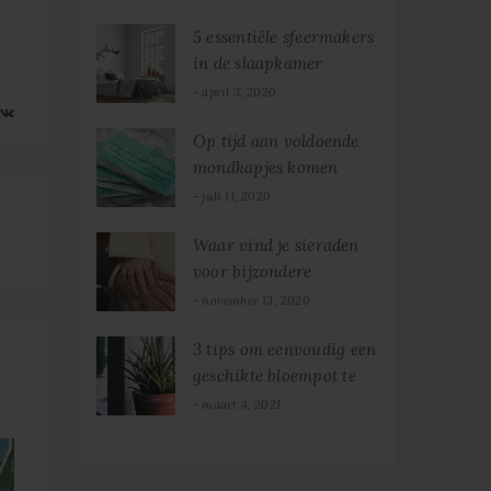
5 essentiële sfeermakers
in de slaapkamer
april 3, 2020
Op tijd aan voldoende
mondkapjes komen
juli 11, 2020
Waar vind je sieraden
voor bijzondere
gelegenheden?
november 13, 2020
3 tips om eenvoudig een
geschikte bloempot te
vinden
maart 4, 2021