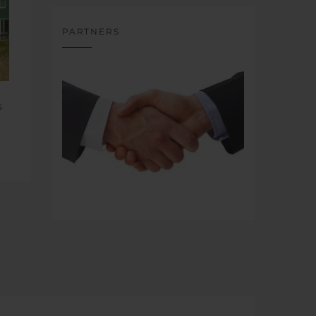
PARTNERS
5