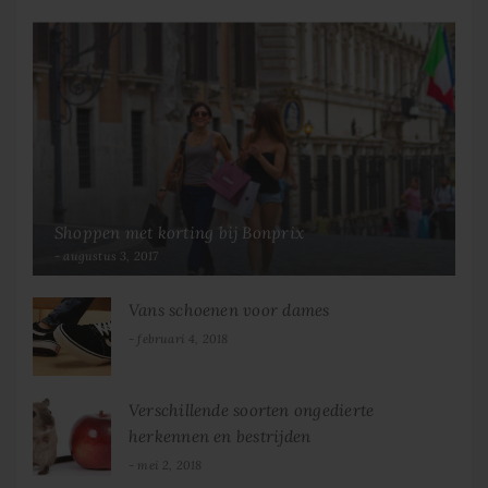
Shoppen met korting bij Bonprix
augustus 3, 2017
Vans schoenen voor dames
februari 4, 2018
Verschillende soorten ongedierte
herkennen en bestrijden
mei 2, 2018