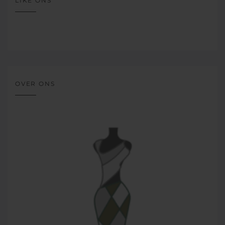
LIKE ONS
OVER ONS