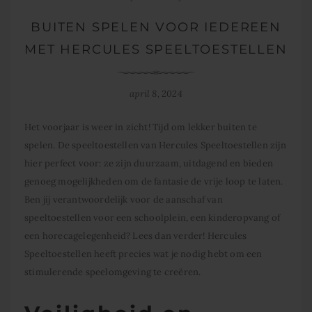
BUITEN SPELEN VOOR IEDEREEN
MET HERCULES SPEELTOESTELLEN
april 8, 2024
Het voorjaar is weer in zicht! Tijd om lekker buiten te
spelen. De speeltoestellen van Hercules Speeltoestellen zijn
hier perfect voor: ze zijn duurzaam, uitdagend en bieden
genoeg mogelijkheden om de fantasie de vrije loop te laten.
Ben jij verantwoordelijk voor de aanschaf van
speeltoestellen voor een schoolplein, een kinderopvang of
een horecagelegenheid? Lees dan verder! Hercules
Speeltoestellen heeft precies wat je nodig hebt om een
stimulerende speelomgeving te creëren.