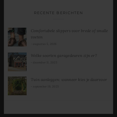
RECENTE BERICHTEN
Comfortabele slippers voor brede of smalle
voeten
augustus 5, 2026
Welke soorten garagedeuren zijn er?
december 11, 2025
Tuin aanleggen: wanneer kies je daarvoor
september 19, 2025