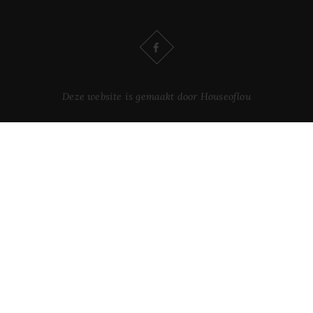
Deze website is gemaakt door Houseoflou