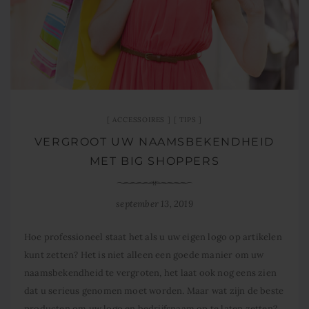
ACCESSOIRES
TIPS
VERGROOT UW NAAMSBEKENDHEID
MET BIG SHOPPERS
september 13, 2019
Hoe professioneel staat het als u uw eigen logo op artikelen
kunt zetten? Het is niet alleen een goede manier om uw
naamsbekendheid te vergroten, het laat ook nog eens zien
dat u serieus genomen moet worden. Maar wat zijn de beste
producten om uw logo en bedrijfsnaam op te laten zetten?