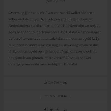
juni 12, 2019
Overweeg jij de aanschaf van een secrid wallet? Je bent
zeker niet de enige. De afgelopen jaren is gebleken dat
Nederlanders steeds meer pinnen. Hierdoor zijn we ook op
zoek naar andere portemonnees. De tijd dat we vooral naar
de breedte van het binnenvak keken om contant geld kwijt
te kunnen is voorbij. Er zijn nog maar weinig vrouwen die
altijd contant geld op zak hebben. Waarom zou je ook als
het gemak van pinnen alles overtreft? Toch is het wel
belangrijk om realistisch te blijven. Doordat
No Comment
LEES VERDER