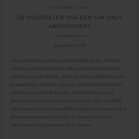
ACCESSOIRES
TIPS
DE VOORDELEN VAN EEN SIM ONLY
ABONNEMENT
november 4, 2019
Als vrouw bel en App je er waarschijnlijk op los. Je wilt je
contacten onderhouden en ook eens het internet surfen
zoekend naar die nieuwe, leuke tas. Maar mogelijk kost dit
je maandelijks allemaal veel geld. Telefoonabonnementen
worden helaas steeds duurder, bijvoorbeeld doordat
smartphones ook steeds duurder worden. Maar gelukkig
zijn er manieren om maandelijks veel geld te besparen op je
telefoonabonnement, zo blijft het gebruik van jouw
smartphone erg betaalbaar. Dure nieuwe