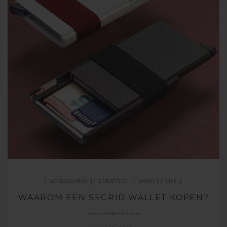
ACCESSOIRES
LIFESTYLE
MOOI
TIPS
WAAROM EEN SECRID WALLET KOPEN?