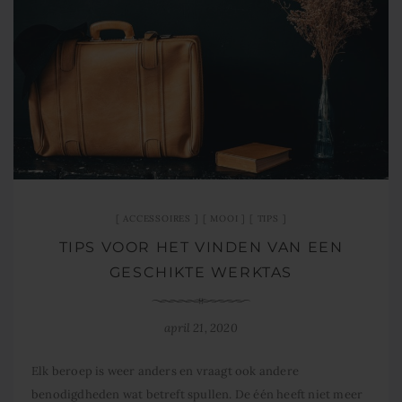
ACCESSOIRES
MOOI
TIPS
TIPS VOOR HET VINDEN VAN EEN
GESCHIKTE WERKTAS
april 21, 2020
Elk beroep is weer anders en vraagt ook andere
benodigdheden wat betreft spullen. De één heeft niet meer