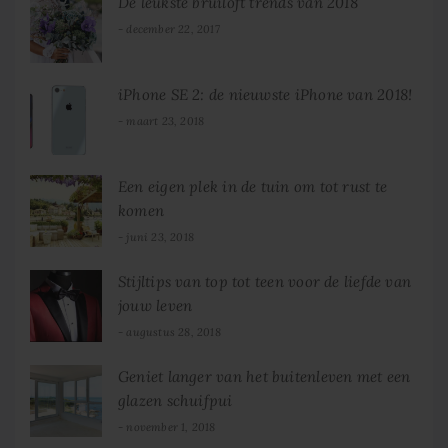
De leukste bruiloft trends van 2018
december 22, 2017
iPhone SE 2: de nieuwste iPhone van 2018!
maart 23, 2018
Een eigen plek in de tuin om tot rust te
komen
juni 23, 2018
Stijltips van top tot teen voor de liefde van
jouw leven
augustus 28, 2018
Geniet langer van het buitenleven met een
glazen schuifpui
november 1, 2018