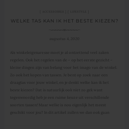
ACCESSOIRES
LIFESTYLE
WELKE TAS KAN IK HET BESTE KIEZEN?
augustus 4, 2020
Als winkeleigenaresse moet je al ontzettend veel zaken
regelen. Ook het regelen van de – op het eerste gezicht –
kleine dingen zijn van belang voor het imago van de winkel.
Zo ook het kopen van tassen. Je bent op zoek naar een
draagtas voor jouw winkel, en je denkt welke kan ik het
beste kiezen? Dat is natuurlijk ook niet zo gek want
tegenwoordig heb je een ruime keuze uit verschillende
soorten tassen! Maar welke is nou eigenlijk het meest
geschikt voor jou? In dit artikel zullen we dan ook gaan