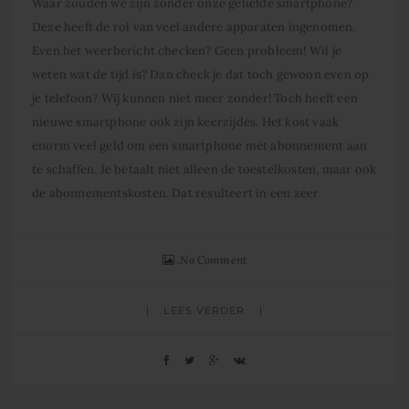
Waar zouden we zijn zonder onze geliefde smartphone?
Deze heeft de rol van veel andere apparaten ingenomen.
Even het weerbericht checken? Geen probleem! Wil je
weten wat de tijd is? Dan check je dat toch gewoon even op
je telefoon? Wij kunnen niet meer zonder! Toch heeft een
nieuwe smartphone ook zijn keerzijdes. Het kost vaak
enorm veel geld om een smartphone mét abonnement aan
te schaffen. Je betaalt niet alleen de toestelkosten, maar ook
de abonnementskosten. Dat resulteert in een zeer
No Comment
LEES VERDER