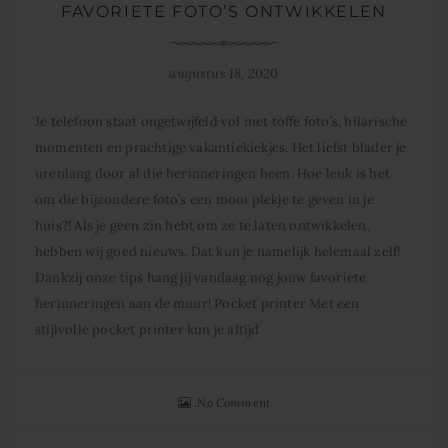
FAVORIETE FOTO’S ONTWIKKELEN
augustus 18, 2020
Je telefoon staat ongetwijfeld vol met toffe foto’s, hilarische
momenten en prachtige vakantiekiekjes. Het liefst blader je
urenlang door al die herinneringen heen. Hoe leuk is het
om die bijzondere foto’s een mooi plekje te geven in je
huis?! Als je geen zin hebt om ze te laten ontwikkelen,
hebben wij goed nieuws. Dat kun je namelijk helemaal zelf!
Dankzij onze tips hang jij vandaag nog jouw favoriete
herinneringen aan de muur! Pocket printer Met een
stijlvolle pocket printer kun je altijd
No Comment