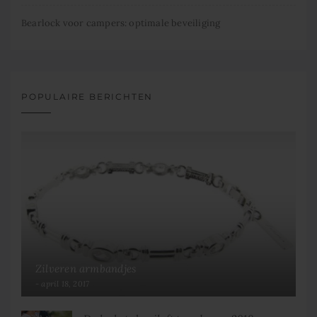
Bearlock voor campers: optimale beveiliging
POPULAIRE BERICHTEN
Zilveren armbandjes
april 18, 2017