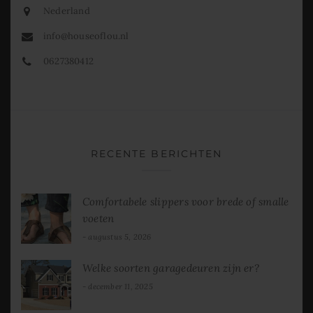
Nederland
info@houseoflou.nl
0627380412
RECENTE BERICHTEN
Comfortabele slippers voor brede of smalle
voeten
augustus 5, 2026
Welke soorten garagedeuren zijn er?
december 11, 2025