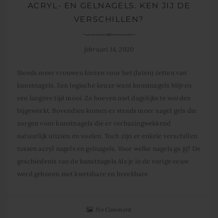
ACRYL- EN GELNAGELS. KEN JIJ DE
VERSCHILLEN?
februari 14, 2020
Steeds meer vrouwen kiezen voor het (laten) zetten van
kunstnagels. Een logische keuze want kunstnagels blijven
een langere tijd mooi. Ze hoeven niet dagelijks te worden
bijgewerkt. Bovendien komen er steeds meer nagel gels die
zorgen voor kunstnagels die er verbazingwekkend
natuurlijk uitzien en voelen. Toch zijn er enkele verschillen
tussen acryl nagels en gelnagels. Voor welke nagels ga jij? De
geschiedenis van de kunstnagels Als je in de vorige eeuw
werd geboren met kwetsbare en breekbare
No Comment