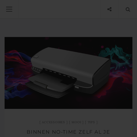
ACCESSOIRES
MOOI
TIPS
BINNEN NO-TIME ZELF AL JE