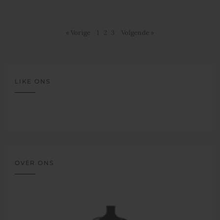
« Vorige
1
2
3
Volgende »
LIKE ONS
OVER ONS