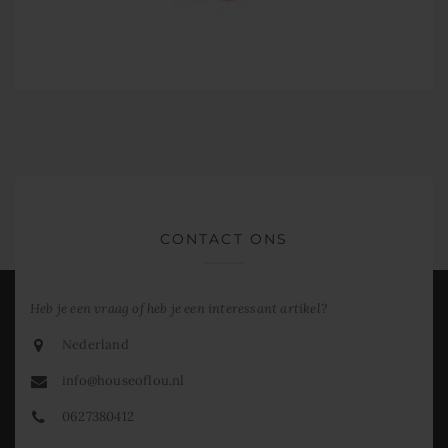
CONTACT ONS
Heb je een vraag of heb je een interessant artikel?
Nederland
info@houseoflou.nl
0627380412