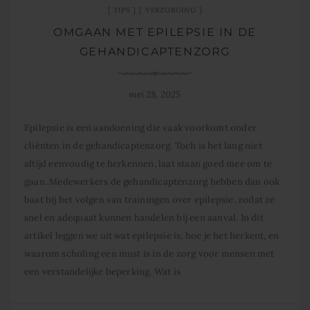
TIPS
VERZORGING
OMGAAN MET EPILEPSIE IN DE
GEHANDICAPTENZORG
mei 28, 2025
Epilepsie is een aandoening die vaak voorkomt onder
cliënten in de gehandicaptenzorg. Toch is het lang niet
altijd eenvoudig te herkennen, laat staan goed mee om te
gaan. Medewerkers de gehandicaptenzorg hebben dan ook
baat bij het volgen van trainingen over epilepsie, zodat ze
snel en adequaat kunnen handelen bij een aanval. In dit
artikel leggen we uit wat epilepsie is, hoe je het herkent, en
waarom scholing een must is in de zorg voor mensen met
een verstandelijke beperking. Wat is