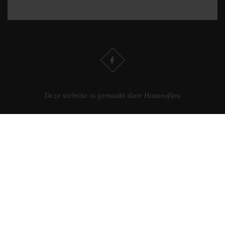
Deze website is gemaakt door Houseoflou