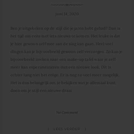
juni 14, 2020
Ben je uitgekeken op de stijl die je jaren hebt gehad? Dan is
het tijd om eens met iets nieuws te komen. Het leuke is dat
je hier gewoon zelf mee aan de slag kan gaan. Heel veel
dingen kan je bijvoorbeeld gewoon zelf verzorgen. Zo kan je
bijvoorbeeld zoeken naar een make-up tafel waar je zelf
meer kan experimenteren met een nieuwe look. Dit is
echter lang niet het enige. Er is nog zo veel meer mogelijk.
Het is dus belangrijk om te bekijken wat je allemaal kunt
doen om je stijl een nieuwe draai
No Comment
LEES VERDER