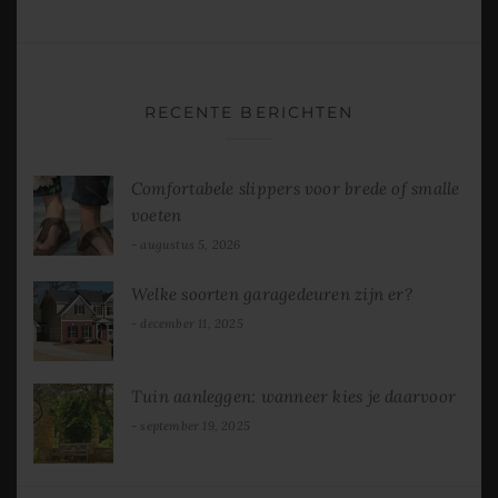
RECENTE BERICHTEN
Comfortabele slippers voor brede of smalle
voeten
augustus 5, 2026
Welke soorten garagedeuren zijn er?
december 11, 2025
Tuin aanleggen: wanneer kies je daarvoor
september 19, 2025