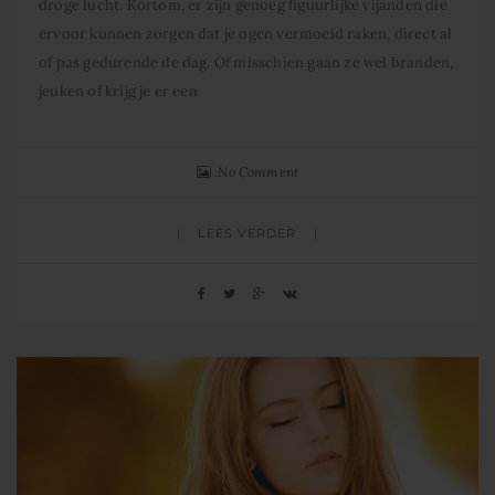
droge lucht. Kortom, er zijn genoeg figuurlijke vijanden die
ervoor kunnen zorgen dat je ogen vermoeid raken, direct al
of pas gedurende de dag. Of misschien gaan ze wel branden,
jeuken of krijg je er een
No Comment
LEES VERDER