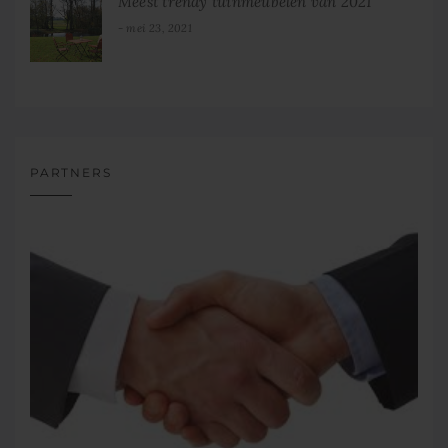
Meest trendy tuinmeubelen van 2021
mei 23, 2021
PARTNERS