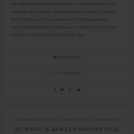
belangrijk om je haar tijdens hete zomerdagen wat extra
aandacht te schenken. Hoe je dat doet ontdek je allemaal
hier. Geef je haar extra aandacht Het is bij extremere
weersomstandigheden zeker aan te raden om je haar wat
extra te verwennen. Je haar droogt door
No Comment
LEES VERDER
ACCESSOIRES
KLEDING
MOOI
TIPS
VERZORGING
ZO WERK JE AAN EEN NIEUWE STIJL