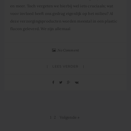
en meer. Toch vergeten we hierbij wel iets cruciaals; wat
voor invloed heeft ons gedrag eigenlijk op het milieu? Al
deze verzorgingsproducten worden meestal in een plastic
flacon geleverd. We zijn allemaal
No Comment
LEES VERDER
1
2
Volgende »