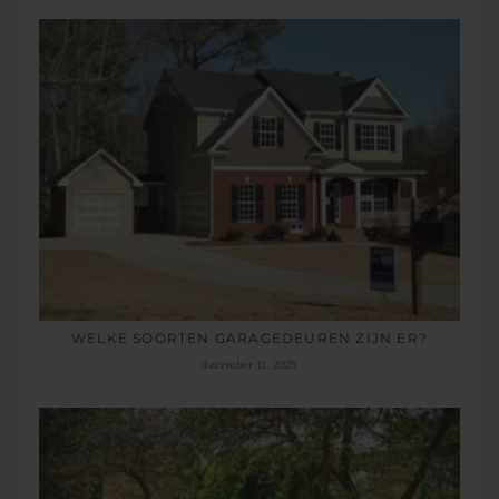
WELKE SOORTEN GARAGEDEUREN ZIJN ER?
december 11, 2025