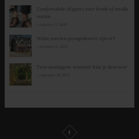
Comfortabele slippers voor brede of smalle
voeten
augustus 5, 2026
Welke soorten garagedeuren zijn er?
december 11, 2025
Tuin aanleggen: wanneer kies je daarvoor
september 19, 2025