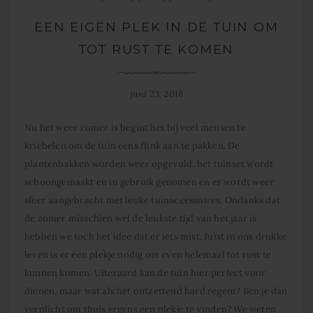
EEN EIGEN PLEK IN DE TUIN OM
TOT RUST TE KOMEN
juni 23, 2018
Nu het weer zomer is begint het bij veel mensen te
kriebelen om de tuin eens flink aan te pakken. De
plantenbakken worden weer opgevuld, het tuinset wordt
schoongemaakt en in gebruik genomen en er wordt weer
sfeer aangebracht met leuke tuinaccessoires. Ondanks dat
de zomer misschien wel de leukste tijd van het jaar is
hebben we toch het idee dat er iets mist. Juist in ons drukke
leven is er een plekje nodig om even helemaal tot rust te
kunnen komen. Uiteraard kan de tuin hier perfect voor
dienen, maar wat als het ontzettend hard regent? Ben je dan
verplicht om thuis ergens een plekje te vinden? We weten