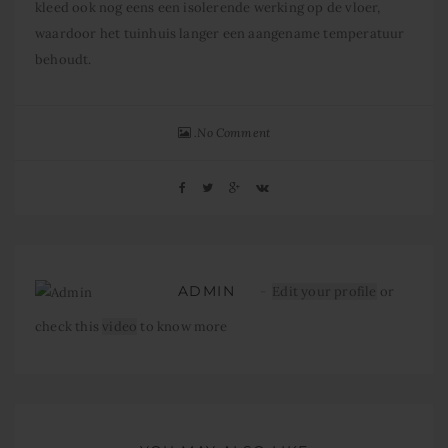
kleed ook nog eens een isolerende werking op de vloer,
waardoor het tuinhuis langer een aangename temperatuur
behoudt.
No Comment
ADMIN
Edit your profile
or
check this
video
to know more