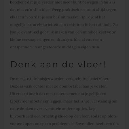
betekent dat je je verder niet meer kunt bewegen in huis is
dat niet zo’n slim idee. Weeg praktisch en mooi altijd tegen
elkaar af voordat je een besluit maakt. Tip: kijk of het
mogelijk is om elektriciteit aan te sluiten in het tuinhuis. Zo
kan je eventueel gebruik maken van een minikoelkast voor
kleine versnaperingen en drankjes. Ideaal voor een
ontspannen en ongestoorde middag in eigen tuin.
Denk aan de vloer!
De meeste tuinhuisjes worden verkocht inclusief vloer.
Deze is vaak echter niet zo comfortabel aan je voeten.
Uiteraard hoeft dat niet te betekenen dat je gelijk een
tapijtvloer moet neer leggen, maar het is wel verstandig om
na te denken over eventuele andere opties. Leg
bijvoorbeeld een prachtig kleed op de vloer, zodat op blote
voeten lopen ook geen probleem is. Bovendien heeft een dik