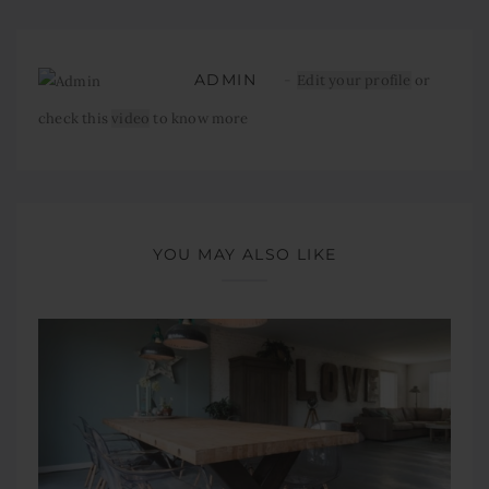
ADMIN
Edit your profile
or
check this
video
to know more
YOU MAY ALSO LIKE