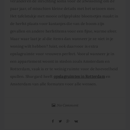
veranderen de inrichting soms voor de afwisseling om de
paar jaar, of misschien kleine details met het seizoen mee.
Het tafelstukje met mooie zelfgeplukte bloemetjes maakt in
de herfst plaats voor kastanjes die van de boom zijn
gevallen en andere herfstitems voor een fijne, warme sfeer.
Maar waar laat je al die items dan wanneer je ze niet in je
woning wilt hebben? Juist, ook daarvoor is extra
opslagruimte voor vrouwen perfect. Vooral wanneer je in
een appartement woont in steden zoals Amsterdam en
Rotterdam, vaak is er te weinig ruimte voor de hoeveelheid
spullen. Shurgard heeft
opslagruimtes in Rotterdam
en
Amsterdam van alle formaten voor alle wensen.
No Comment