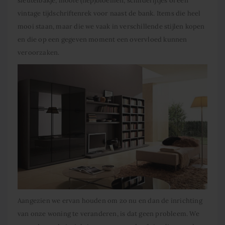
sleutelbakje, mooie (nep)bloemen, schilderijtjes of een
vintage tijdschriftenrek voor naast de bank. Items die heel
mooi staan, maar die we vaak in verschillende stijlen kopen
en die op een gegeven moment een overvloed kunnen
veroorzaken.
Aangezien we ervan houden om zo nu en dan de inrichting
van onze woning te veranderen, is dat geen probleem. We