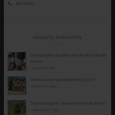
0627380412
RECENTE BERICHTEN
Comfortabele slippers voor brede of smalle
voeten
augustus 5, 2026
Welke soorten garagedeuren zijn er?
december 11, 2025
Tuin aanleggen: wanneer kies je daarvoor
september 19, 2025