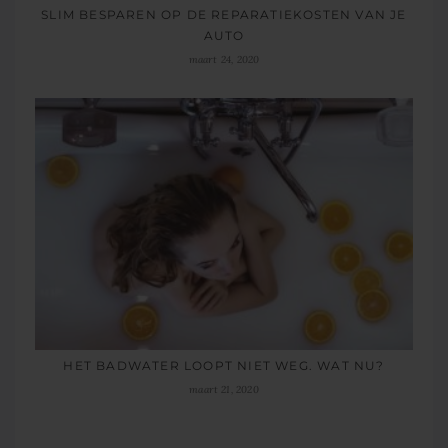
SLIM BESPAREN OP DE REPARATIEKOSTEN VAN JE
AUTO
maart 24, 2020
HET BADWATER LOOPT NIET WEG. WAT NU?
maart 21, 2020