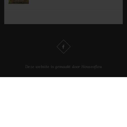
Deze website is gemaakt door Houseoflou