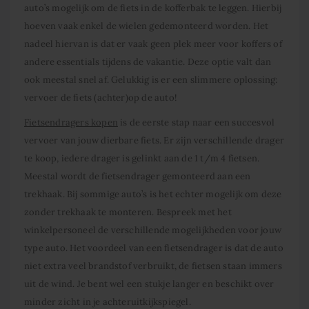
auto’s mogelijk om de fiets in de kofferbak te leggen. Hierbij
hoeven vaak enkel de wielen gedemonteerd worden. Het
nadeel hiervan is dat er vaak geen plek meer voor koffers of
andere essentials tijdens de vakantie. Deze optie valt dan
ook meestal snel af. Gelukkig is er een slimmere oplossing:
vervoer de fiets (achter)op de auto!
Fietsendragers kopen
is de eerste stap naar een succesvol
vervoer van jouw dierbare fiets. Er zijn verschillende drager
te koop, iedere drager is gelinkt aan de 1 t/m 4 fietsen.
Meestal wordt de fietsendrager gemonteerd aan een
trekhaak. Bij sommige auto’s is het echter mogelijk om deze
zonder trekhaak te monteren. Bespreek met het
winkelpersoneel de verschillende mogelijkheden voor jouw
type auto. Het voordeel van een fietsendrager is dat de auto
niet extra veel brandstof verbruikt, de fietsen staan immers
uit de wind. Je bent wel een stukje langer en beschikt over
minder zicht in je achteruitkijkspiegel.