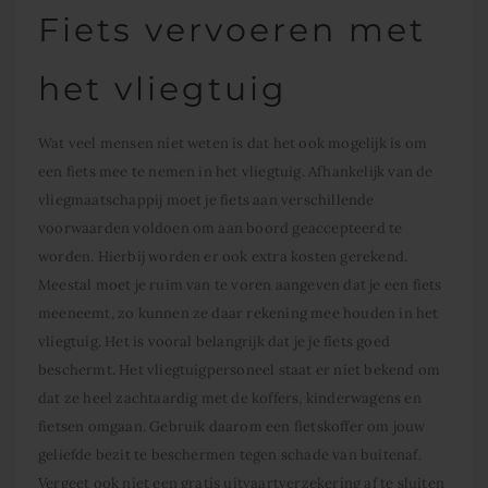
Fiets vervoeren met
het vliegtuig
Wat veel mensen niet weten is dat het ook mogelijk is om
een fiets mee te nemen in het vliegtuig. Afhankelijk van de
vliegmaatschappij moet je fiets aan verschillende
voorwaarden voldoen om aan boord geaccepteerd te
worden. Hierbij worden er ook extra kosten gerekend.
Meestal moet je ruim van te voren aangeven dat je een fiets
meeneemt, zo kunnen ze daar rekening mee houden in het
vliegtuig. Het is vooral belangrijk dat je je fiets goed
beschermt. Het vliegtuigpersoneel staat er niet bekend om
dat ze heel zachtaardig met de koffers, kinderwagens en
fietsen omgaan. Gebruik daarom een fietskoffer om jouw
geliefde bezit te beschermen tegen schade van buitenaf.
Vergeet ook niet een
gratis uitvaartverzekering
af te sluiten