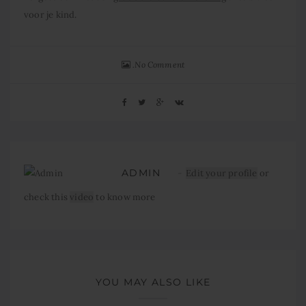
voor je kind.
No Comment
ADMIN
Edit your profile
or
check this
video
to know more
YOU MAY ALSO LIKE