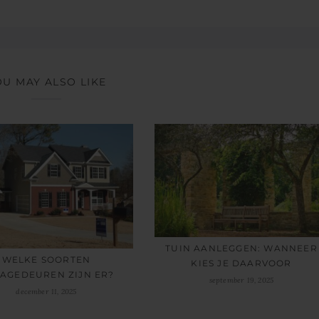
OU MAY ALSO LIKE
TUIN AANLEGGEN: WANNEER
WELKE SOORTEN
KIES JE DAARVOOR
AGEDEUREN ZIJN ER?
september 19, 2025
december 11, 2025