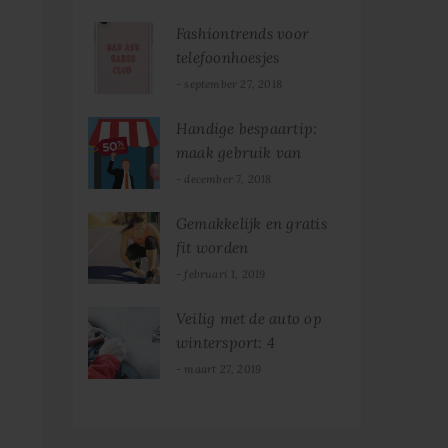
Fashiontrends voor
telefoonhoesjes
september 27, 2018
Handige bespaartip:
maak gebruik van
folders
december 7, 2018
Gemakkelijk en gratis
fit worden
februari 1, 2019
Veilig met de auto op
wintersport: 4
praktische tips!
maart 27, 2019