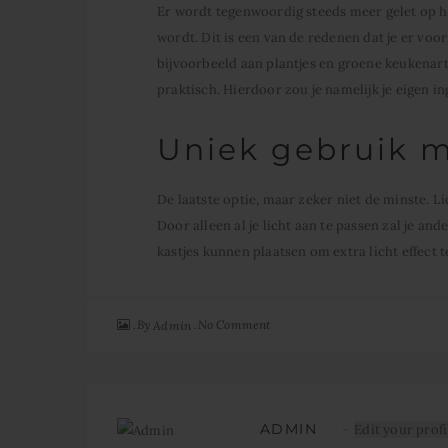
Er wordt tegenwoordig steeds meer gelet op h
wordt. Dit is een van de redenen dat je er vo
bijvoorbeeld aan plantjes en groene keukenarti
praktisch. Hierdoor zou je namelijk je eigen 
Uniek gebruik m
De laatste optie, maar zeker niet de minste. L
Door alleen al je licht aan te passen zal je an
kastjes kunnen plaatsen om extra licht effect t
By
No Comment
Admin
ADMIN
Edit your profi