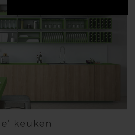
e’ keuken