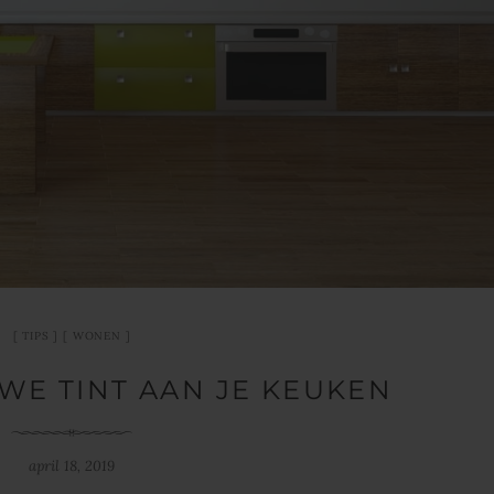
TIPS
WONEN
WE TINT AAN JE KEUKEN
april 18, 2019