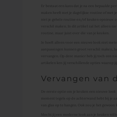
Er bestaat een kans dat je na een bepaalde per
maken heeft met je dagelijkse routine of met je
niet je gehele routine en/of keuken opnieuw op
verschil maken. In dit artikel zal het alleen n
routine, maar juist over die van je keuken.
Je hoeft alleen voor een nieuwe look niet met
aanpassingen kunnen groot verschil maken, he
vervangen. Op deze manier heb jij toch een nie
artikelen ken jij verschillende opties waarop j
Vervangen van 
De eerste optie om je keuken een nieuwe look 
moment tegels op de achterwand hebt bij je aa
van glas op te hangen. Ook zou je het gewoon
Mocht jij een moderne look aan je keuken will