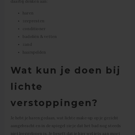
daarbij denken aan:
haren
zeepresten
conditioner
badoliën & vetten
zand
haarspelden
Wat kun je doen bij
lichte
verstoppingen?
Je hebt je haren gedaan, wat lichte make-up op je gezicht
aangebracht en in de spiegel zie je dat het bad nog steeds
niet leeggelopen is. Je beseft dat je hier wel iets aan moet