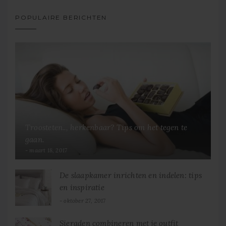
POPULAIRE BERICHTEN
Troosteten.., herkenbaar? Tips om het tegen te
gaan.
maart 18, 2017
De slaapkamer inrichten en indelen: tips
en inspiratie
oktober 27, 2017
Sieraden combineren met je outfit