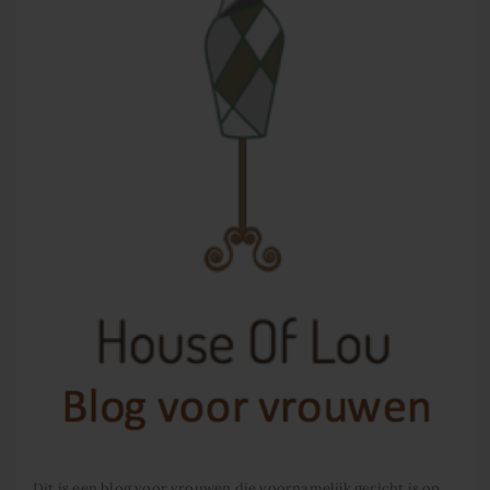
Dit is een blog voor vrouwen die voornamelijk gericht is op