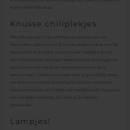
buiten
goed blijft staan.
Knusse chillplekjes
Wat ook echt niet mag ontbreken in een tuin met een
festivalsfeer, zijn toch wel de knusse plekjes waar je heerlijk
kunt chillen en loungen. Creëer knusse hoekjes in je tuin
door bijvoorbeeld een stapel kussens bij elkaar te leggen of
plaats her en der wat kleine boomstammen om op te
kunnen zitten. Zelfs een hooibaal staat er gezellig bij. Maak
het af door een mooie vuurschaal te plaatsen en rooster
samen met familie of vrienden wat worstjes onder het genot
van een lekker muziekje. Zo creëer je dé ultieme
festivalvibe.
Lampjes!