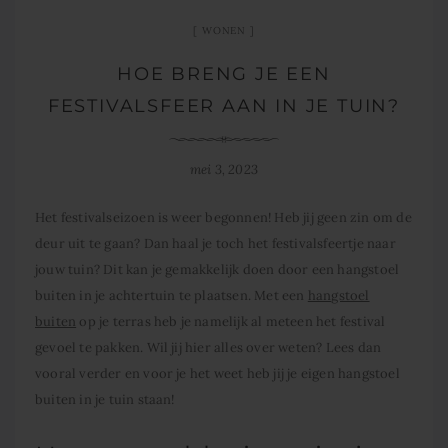
WONEN
HOE BRENG JE EEN
FESTIVALSFEER AAN IN JE TUIN?
mei 3, 2023
Het festivalseizoen is weer begonnen! Heb jij geen zin om de
deur uit te gaan? Dan haal je toch het festivalsfeertje naar
jouw tuin? Dit kan je gemakkelijk doen door een
hangstoel
buiten
in je achtertuin te plaatsen. Met een
hangstoel
buiten
op je terras heb je namelijk al meteen het festival
gevoel te pakken. Wil jij hier alles over weten? Lees dan
vooral verder en voor je het weet heb jij je eigen
hangstoel
buiten
in je tuin staan!