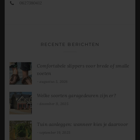
0627380412
RECENTE BERICHTEN
Comfortabele slippers voor brede of smalle
voeten
augustus 5, 2026
Welke soorten garagedeuren zijn er?
december 11, 2025
Tuin aanleggen: wanneer kies je daarvoor
september 19, 2025