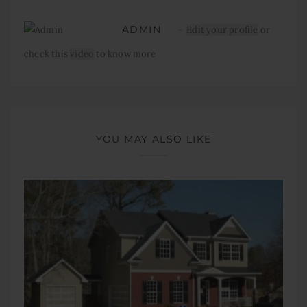
ADMIN
Edit your profile
or
check this
video
to know more
YOU MAY ALSO LIKE