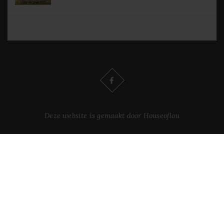
Deze website is gemaakt door Houseoflou