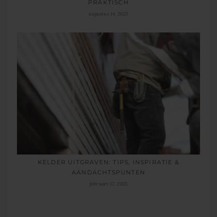
PRAKTISCH
augustus 14, 2025
KELDER UITGRAVEN: TIPS, INSPIRATIE &
AANDACHTSPUNTEN
februari 17, 2025