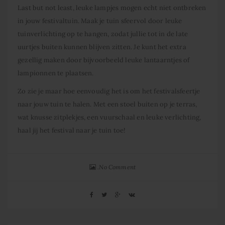
Last but not least, leuke lampjes mogen echt niet ontbreken
in jouw festivaltuin. Maak je tuin sfeervol door leuke
tuinverlichting op te hangen, zodat jullie tot in de late
uurtjes buiten kunnen blijven zitten. Je kunt het extra
gezellig maken door bijvoorbeeld leuke lantaarntjes of
lampionnen te plaatsen.
Zo zie je maar hoe eenvoudig het is om het festivalsfeertje
naar jouw tuin te halen. Met een
stoel buiten
op je terras,
wat knusse zitplekjes, een vuurschaal en leuke verlichting,
haal jij het festival naar je tuin toe!
No Comment