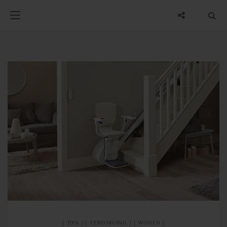
TIPS
VERZORGING
WONEN