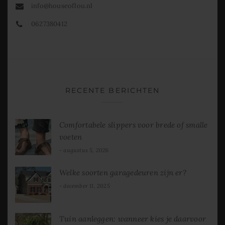
info@houseoflou.nl
0627380412
RECENTE BERICHTEN
Comfortabele slippers voor brede of smalle
voeten
augustus 5, 2026
Welke soorten garagedeuren zijn er?
december 11, 2025
Tuin aanleggen: wanneer kies je daarvoor