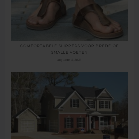
COMFORTABELE SLIPPERS VOOR BREDE OF
SMALLE VOETEN
augustus 5, 2026