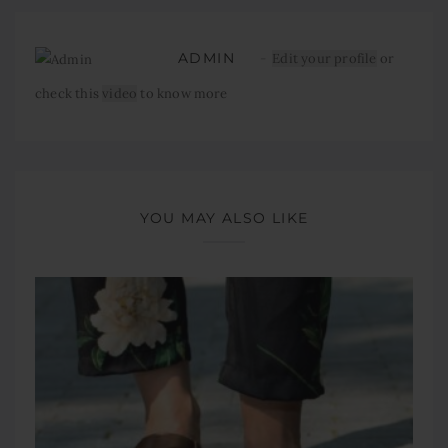
ADMIN
Edit your profile
or
check this
video
to know more
YOU MAY ALSO LIKE