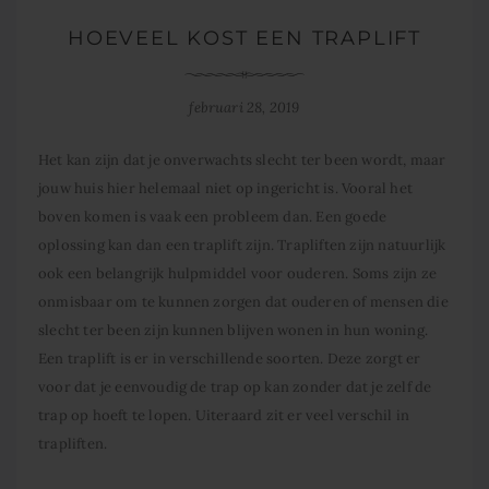
HOEVEEL KOST EEN TRAPLIFT
februari 28, 2019
Het kan zijn dat je onverwachts slecht ter been wordt, maar
jouw huis hier helemaal niet op ingericht is. Vooral het
boven komen is vaak een probleem dan. Een goede
oplossing kan dan een traplift zijn. Trapliften zijn natuurlijk
ook een belangrijk hulpmiddel voor ouderen. Soms zijn ze
onmisbaar om te kunnen zorgen dat ouderen of mensen die
slecht ter been zijn kunnen blijven wonen in hun woning.
Een traplift is er in verschillende soorten. Deze zorgt er
voor dat je eenvoudig de trap op kan zonder dat je zelf de
trap op hoeft te lopen. Uiteraard zit er veel verschil in
trapliften.