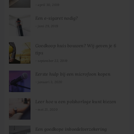
april 30, 2019
Een e-sigaret nodig?
juni 29, 2019
Goedkoop huis bouwen? Wij geven je 6
tips
september 22, 2019
Eerste hulp bij een microfoon kopen
januari 3, 2020
Leer hoe u een polshorloge kunt kiezen
mei 21, 2020
Een goedkope inboedelverzekering