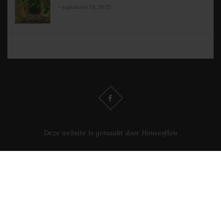
september 19, 2025
Deze website is gemaakt door Houseoflou