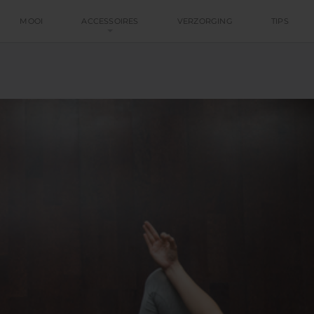
MOOI
ACCESSOIRES
VERZORGING
TIPS