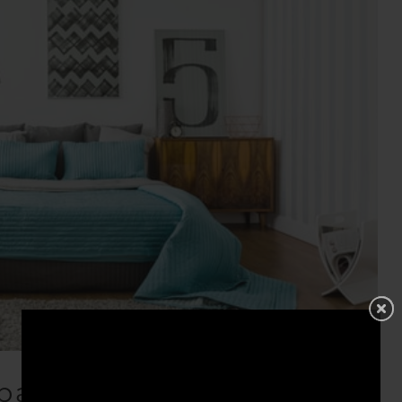
 badkamer?