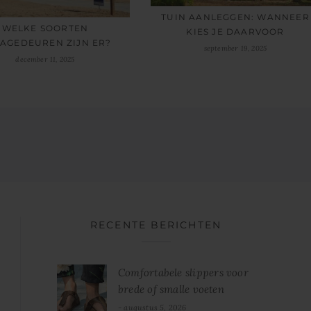
TUIN AANLEGGEN: WANNEER
WELKE SOORTEN
KIES JE DAARVOOR
AGEDEUREN ZIJN ER?
september 19, 2025
december 11, 2025
RECENTE BERICHTEN
Comfortabele slippers voor
brede of smalle voeten
augustus 5, 2026