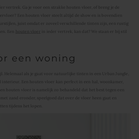
der vertrek. Ga je voor een strakke houten vloer, of breng je de
ervloer? Een houten vloer steelt altijd de show en is bovendien
tijlen, juist omdat er zoveel verschillende tinten zijn, een rustig
ten. Een
houten vloer
in ieder vertrek, kan dat? We staan er bij stil
or een woning
jl. Helemaal als je gaat voor natuurlijke tinten in een Urban Jungle,
l interieur. Een houten vloer kan perfect in een hal, woonkamer,
en houten vloer is namelijk zo behandeld dat het best tegen een
 met zand eronder, speelgoed dat over de vloer heen gaat en
tten tijdens het lopen.