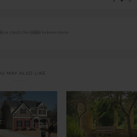
le
or check this
video
to know more
OU MAY ALSO LIKE