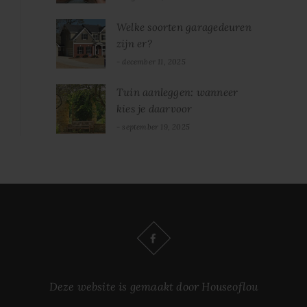
Welke soorten garagedeuren
zijn er?
december 11, 2025
Tuin aanleggen: wanneer
kies je daarvoor
september 19, 2025
Deze website is gemaakt door Houseoflou