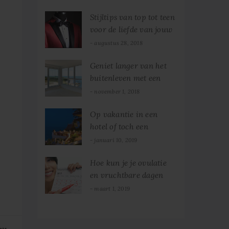
Stijltips van top tot teen
voor de liefde van jouw
leven
augustus 28, 2018
Geniet langer van het
buitenleven met een
glazen schuifpui
november 1, 2018
Op vakantie in een
hotel of toch een
camping?
januari 10, 2019
Hoe kun je je ovulatie
en vruchtbare dagen
berekenen?
maart 1, 2019