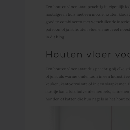
Een houten vloer staat prachtig in eigenlijk ie
nostalgie in huis met een mooie houten kloost
goed te combineren met verschillende interieurs
patroon of juist houten vloeren met veel noes
in dit blog.
Houten vloer vo
Een houten vloer staat dus prachtig bij elke sti
of juist als warme ondertoon in een Industriee
keuken, kantoorruimte of in een slaapkamer. E
stootje kan als schuivende meubels, schoenen
honden of katten die hun nagels in het hout ze