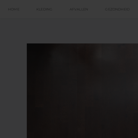
HOME
KLEDING
AFVALLEN
GEZONDHEID