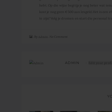
hebt. Op die wijze begrijp je nog beter wat ie
kost je nog geen €500 aan lesgeld.Het is een 
te zijn! Volg je dromen en start die personal t
By
No Comment
Admin
ADMIN
Edit your profi
Y