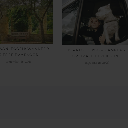
 AANLEGGEN: WANNEER
BEARLOCK VOOR CAMPERS:
KIES JE DAARVOOR
OPTIMALE BEVEILIGING
september 19, 2025
augustus 18, 2025