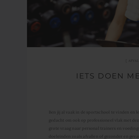
AFVA
IETS DOEN M
Ben jij al vaak in de sportschool te vinden en l
gedacht om ook op professioneel vlak met de
grote vraag naar personal trainers en voeding
doeleinden zoals afvallen of gezonder en geva