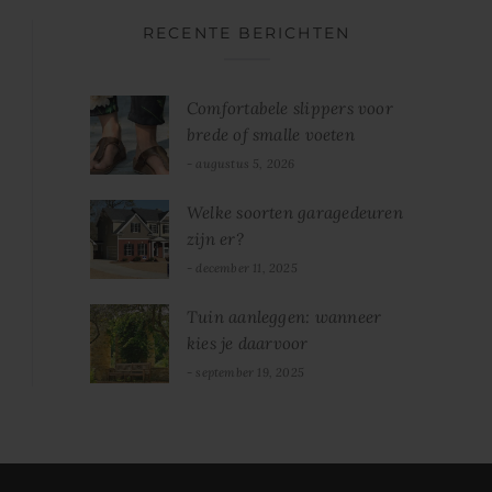
RECENTE BERICHTEN
Comfortabele slippers voor
brede of smalle voeten
augustus 5, 2026
Welke soorten garagedeuren
zijn er?
december 11, 2025
Tuin aanleggen: wanneer
kies je daarvoor
september 19, 2025