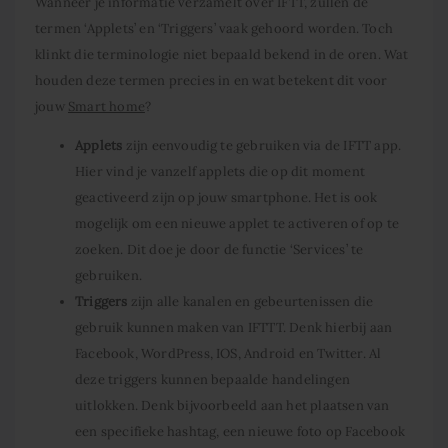
Wanneer je informatie verzamelt over IFTT, zullen de
termen ‘Applets’ en ‘Triggers’ vaak gehoord worden. Toch
klinkt die terminologie niet bepaald bekend in de oren. Wat
houden deze termen precies in en wat betekent dit voor
jouw
Smart home
?
Applets
zijn eenvoudig te gebruiken via de IFTT app.
Hier vind je vanzelf applets die op dit moment
geactiveerd zijn op jouw smartphone. Het is ook
mogelijk om een nieuwe applet te activeren of op te
zoeken. Dit doe je door de functie ‘Services’ te
gebruiken.
Triggers
zijn alle kanalen en gebeurtenissen die
gebruik kunnen maken van IFTTT. Denk hierbij aan
Facebook, WordPress, IOS, Android en Twitter. Al
deze triggers kunnen bepaalde handelingen
uitlokken. Denk bijvoorbeeld aan het plaatsen van
een specifieke hashtag, een nieuwe foto op Facebook