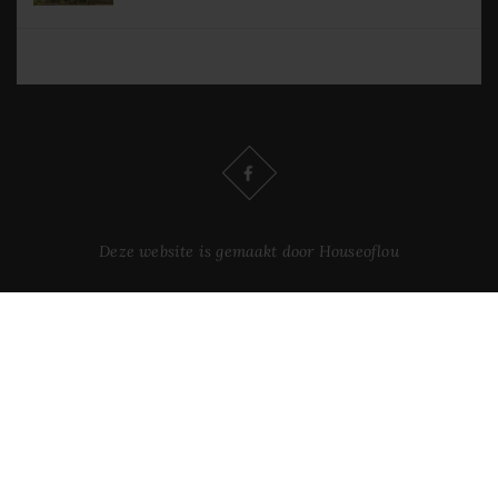
Deze website is gemaakt door Houseoflou