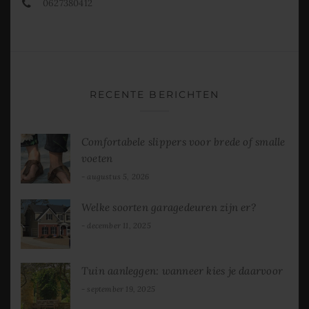
0627380412
RECENTE BERICHTEN
Comfortabele slippers voor brede of smalle
voeten
augustus 5, 2026
Welke soorten garagedeuren zijn er?
december 11, 2025
Tuin aanleggen: wanneer kies je daarvoor
september 19, 2025