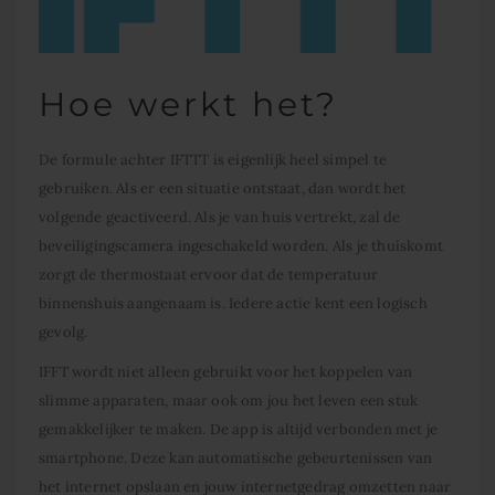
Hoe werkt het?
De formule achter IFTTT is eigenlijk heel simpel te
gebruiken. Als er een situatie ontstaat, dan wordt het
volgende geactiveerd. Als je van huis vertrekt, zal de
beveiligingscamera ingeschakeld worden. Als je thuiskomt
zorgt de thermostaat ervoor dat de temperatuur
binnenshuis aangenaam is. Iedere actie kent een logisch
gevolg.
IFFT wordt niet alleen gebruikt voor het koppelen van
slimme apparaten, maar ook om jou het leven een stuk
gemakkelijker te maken. De app is altijd verbonden met je
smartphone. Deze kan automatische gebeurtenissen van
het internet opslaan en jouw internetgedrag omzetten naar