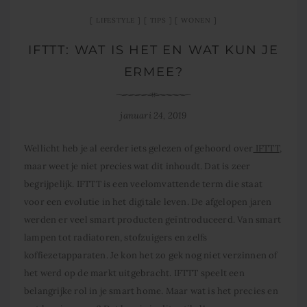
LIFESTYLE
TIPS
WONEN
IFTTT: WAT IS HET EN WAT KUN JE
ERMEE?
januari 24, 2019
Wellicht heb je al eerder iets gelezen of gehoord over
IFTTT
,
maar weet je niet precies wat dit inhoudt. Dat is zeer
begrijpelijk. IFTTT is een veelomvattende term die staat
voor een evolutie in het digitale leven. De afgelopen jaren
werden er veel smart producten geïntroduceerd. Van smart
lampen tot radiatoren, stofzuigers en zelfs
koffiezetapparaten. Je kon het zo gek nog niet verzinnen of
het werd op de markt uitgebracht. IFTTT speelt een
belangrijke rol in je smart home. Maar wat is het precies en