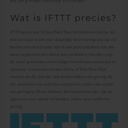
wat kun je ermee? Dat lees je in dit artikel!
Wat is IFTTT precies?
IFTTT staat voor ‘If This Then That’, dit klinkt een beetje als
wartaal maar is een zeer duidelijke beschrijving van zijn rol
binnen een smart home. Het is een gratis platform dat alle
smart apparaten met elkaar kan verbinden. Hierdoor zijn
de smart producten eenvoudiger te bedienen en kunnen ze
optimaal communiceren met elkaar. If This Then That,
oftewel: als dit, dan dat. Alle acties hebben een gevolg. Bij
het aansluiten van meerdere apparaten, zullen alle acties
een gevolg op elkaar hebben. Als dominosteentjes zijn de
apparaten met elkaar verbonden. Iedere actie heeft een
gevolg.