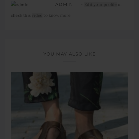
ADMIN
Edit your profile
or
check this
video
to know more
YOU MAY ALSO LIKE