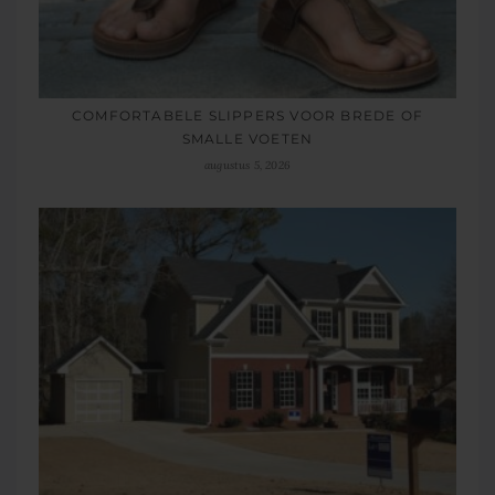
COMFORTABELE SLIPPERS VOOR BREDE OF
SMALLE VOETEN
augustus 5, 2026