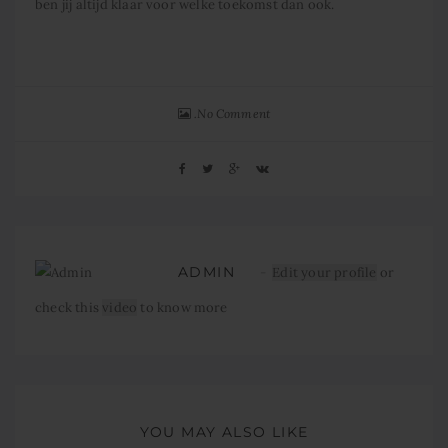
ben jij altijd klaar voor welke toekomst dan ook.
No Comment
ADMIN
Edit your profile
or
check this
video
to know more
YOU MAY ALSO LIKE