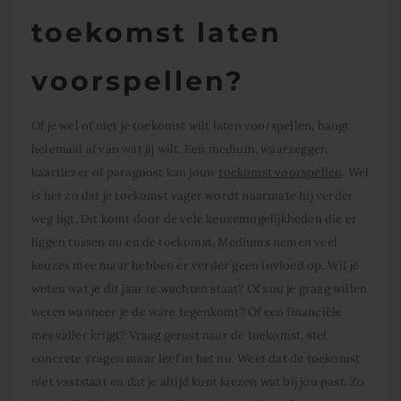
toekomst laten
voorspellen?
Of je wel of niet je toekomst wilt laten voorspellen, hangt
helemaal af van wat jij wilt. Een medium, waarzegger,
kaartlezer of paragnost kan jouw
toekomst voorspellen
. Wel
is het zo dat je toekomst vager wordt naarmate hij verder
weg ligt. Dit komt door de vele keuzemogelijkheden die er
liggen tussen nu en de toekomst. Mediums nemen veel
keuzes mee maar hebben er verder geen invloed op. Wil je
weten wat je dit jaar te wachten staat? Of zou je graag willen
weten wanneer je de ware tegenkomt? Of een financiële
meevaller krijgt? Vraag gerust naar de toekomst, stel
concrete vragen maar leef in het nu. Weet dat de toekomst
niet vaststaat en dat je altijd kunt kiezen wat bij jou past. Zo