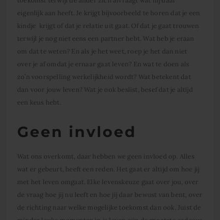
toekomst terwijl de ander zich afvraagt wat hij daar
eigenlijk aan heeft. Je krijgt bijvoorbeeld te horen dat je een
kindje krijgt of dat je relatie uit gaat. Of dat je gaat trouwen
terwijl je nog niet eens een partner hebt. Wat heb je eraan
om dat te weten? En als je het weet, roep je het dan niet
over je af omdat je ernaar gaat leven? En wat te doen als
zo’n voorspelling werkelijkheid wordt? Wat betekent dat
dan voor jouw leven? Wat je ook beslist, besef dat je altijd
een keus hebt.
Geen invloed
Wat ons overkomt, daar hebben we geen invloed op. Alles
wat er gebeurt, heeft een reden. Het gaat er altijd om hoe jij
met het leven omgaat. Elke levenskeuze gaat over jou, over
de vraag hoe jij nu leeft en hoe jij daar bewust van bent, over
de richting naar welke mogelijke toekomst dan ook. Juist de