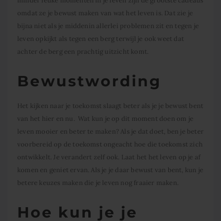
minder leuke momenten in je leven zijn de grootste cadeaus
omdat ze je bewust maken van wat het leven is. Dat zie je
bijna niet als je middenin allerlei problemen zit en tegen je
leven opkijkt als tegen een berg terwijl je ook weet dat
achter de berg een prachtig uitzicht komt.
Bewustwording
Het kijken naar je toekomst slaagt beter als je je bewust bent
van het hier en nu. Wat kun je op dit moment doen om je
leven mooier en beter te maken? Als je dat doet, ben je beter
voorbereid op de toekomst ongeacht hoe die toekomst zich
ontwikkelt. Je verandert zelf ook. Laat het het leven op je af
komen en geniet ervan. Als je je daar bewust van bent, kun je
betere keuzes maken die je leven nog fraaier maken.
Hoe kun je je