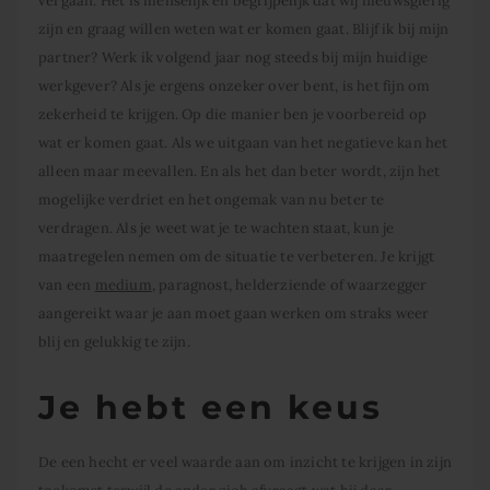
vergaan. Het is menselijk en begrijpelijk dat wij nieuwsgierig
zijn en graag willen weten wat er komen gaat. Blijf ik bij mijn
partner? Werk ik volgend jaar nog steeds bij mijn huidige
werkgever? Als je ergens onzeker over bent, is het fijn om
zekerheid te krijgen. Op die manier ben je voorbereid op
wat er komen gaat. Als we uitgaan van het negatieve kan het
alleen maar meevallen. En als het dan beter wordt, zijn het
mogelijke verdriet en het ongemak van nu beter te
verdragen. Als je weet wat je te wachten staat, kun je
maatregelen nemen om de situatie te verbeteren. Je krijgt
van een
medium
, paragnost, helderziende of waarzegger
aangereikt waar je aan moet gaan werken om straks weer
blij en gelukkig te zijn.
Je hebt een keus
De een hecht er veel waarde aan om inzicht te krijgen in zijn