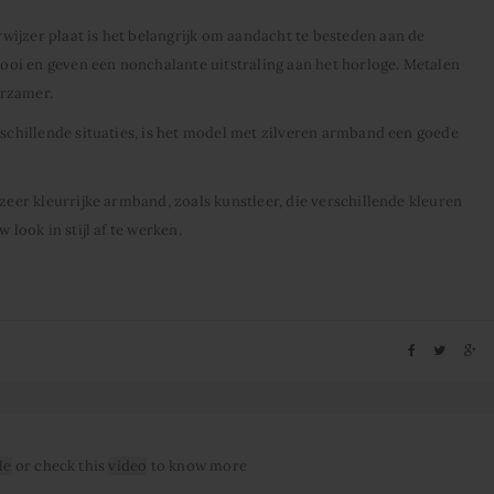
ijzer plaat is het belangrijk om aandacht te besteden aan de
oi en geven een nonchalante uitstraling aan het horloge. Metalen
urzamer.
rschillende situaties, is het model met zilveren armband een goede
 zeer kleurrijke armband, zoals kunstleer, die verschillende kleuren
 look in stijl af te werken.
le
or check this
video
to know more