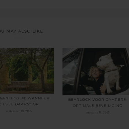
OU MAY ALSO LIKE
 AANLEGGEN: WANNEER
BEARLOCK VOOR CAMPERS:
KIES JE DAARVOOR
OPTIMALE BEVEILIGING
september 19, 2025
augustus 18, 2025