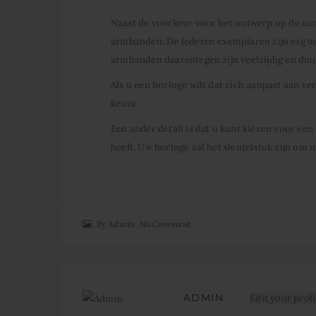
Naast de voorkeur voor het ontwerp op de uurw
armbanden. De lederen exemplaren zijn erg mo
armbanden daarentegen zijn veelzijdig en du
Als u een horloge wilt dat zich aanpast aan ve
keuze.
Een ander detail is dat u kunt kiezen voor een
heeft. Uw horloge zal het sleutelstuk zijn om uw
By
No Comment
Admin
ADMIN
Edit your profi