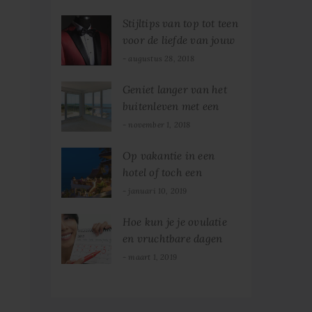
Stijltips van top tot teen
voor de liefde van jouw
leven
augustus 28, 2018
Geniet langer van het
buitenleven met een
glazen schuifpui
november 1, 2018
Op vakantie in een
hotel of toch een
camping?
januari 10, 2019
Hoe kun je je ovulatie
en vruchtbare dagen
berekenen?
maart 1, 2019