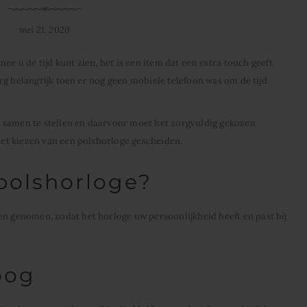
mei 21, 2020
ee u de tijd kunt zien, het is een item dat een extra touch geeft
rg belangrijk toen er nog geen mobiele telefoon was om de tijd
 samen te stellen en daarvoor moet het zorgvuldig gekozen
et kiezen van een polshorloge gescheiden.
 polshorloge?
genomen, zodat het horloge uw persoonlijkheid heeft en past bij
oog