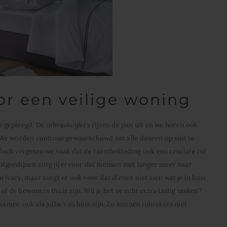
or een veilige woning
gepleegd. De inbraakcijfers rijzen de pan uit en we horen ook
 We worden continue gewaarschuwd om alle deuren op slot te
. Toch vergeten we vaak dat de raambekleding ook een cruciale rol
olgordijnen zorg jij ervoor dat mensen niet langer meer naar
privacy, maar zorgt er ook voor dat dieven niet zien wat je in huis
of de bewoners thuis zijn. Wil je het ze echt extra lastig maken?
kamer, ook als jullie van huis zijn. Zo kunnen inbrekers niet