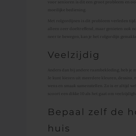
voor senioren is dit een groot probleem en 
moeilijke bediening.
Met rolgordijnen is dit probleem verleden tij
alleen zeer doeltreffend, maar genieten ook n
neer te bewegen, kan je het rolgordijn gemakke
Veelzijdig
Anders dan bij andere raambekleding, heb je me
Je kunt kiezen uit meerdere kleuren, dessins, 
wens en smaak samenstellen. Zo is er altijd wel
scoort een dikke 10 als het gaat om veelzijdigh
Bepaal zelf de h
huis