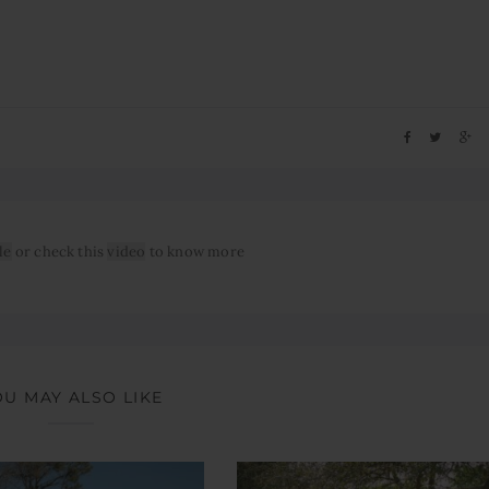
le
or check this
video
to know more
OU MAY ALSO LIKE