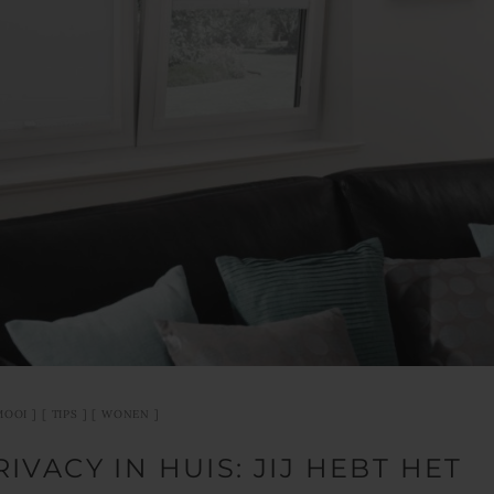
MOOI
TIPS
WONEN
IVACY IN HUIS: JIJ HEBT HET