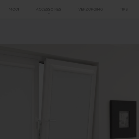
MOOI
ACCESSOIRES
VERZORGING
TIPS