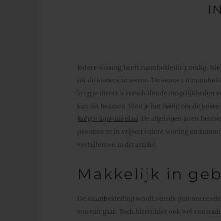
I
Iedere woning heeft raambekleding nodig. Nie
uit de kamers te weren. De keuze uit raambekl
krijg je direct 5 verschillende mogelijkheden
kan dit beamen. Vind je het lastig om de juist
Rolgordijnwinkel.nl
. De afgelopen jaren hebb
pronken ze in vrijwel iedere woning en kunnen
vertellen we in dit artikel.
Makkelijk in geb
De raambekleding wordt steeds geavanceerder.
vooruit gaat. Toch kleeft hier ook wel een nad