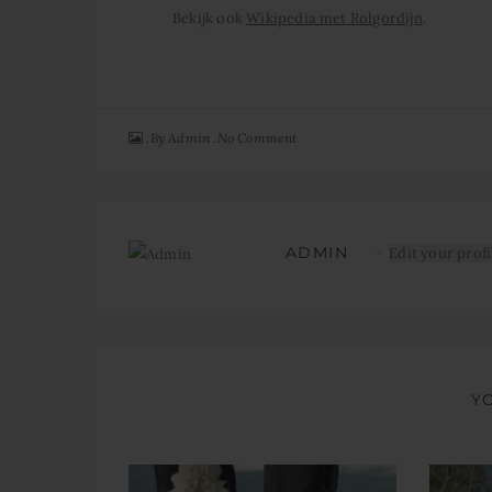
Bekijk ook
Wikipedia met Rolgordijn
.
By
No Comment
Admin
ADMIN
Edit your profi
Y