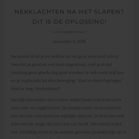
NEKKLACHTEN NA HET SLAPEN?
DIT IS DE OPLOSSING!
november 5, 2018
Vermoeid druk je de wekker uit en ga je overeind zitten.
Voordat je goed en wel bent opgestaan, voel je al dat
vandaag geen goede dag gaat worden. Je nek voelt stijf aan
en je rug kraakt bij elke beweging. ‘Vast verkeerd gelegen,’
denk je nog. Herkenbaar?
Jaarlijks bezoeken duizenden Nederlanders hun huisarts
voor nek- en rugklachten. Ze kampen met vermoeidheid,
een slechte weerstand en pijnlijke spieren. Je bent dan ook
echt niet de enige die hier last van heeft. Vervelend is het
wel. Gelukkig is het in de meeste gevallen gemakkelijk op te