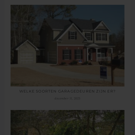
WELKE SOORTEN GARAGEDEUREN ZIJN ER?
december 11, 2025