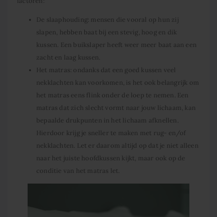
factoren:
De slaaphouding: mensen die vooral op hun zij
slapen, hebben baat bij een stevig, hoog en dik
kussen. Een buikslaper heeft weer meer baat aan een
zacht en laag kussen.
Het matras: ondanks dat een goed kussen veel
nekklachten kan voorkomen, is het ook belangrijk om
het matras eens flink onder de loep te nemen. Een
matras dat zich slecht vormt naar jouw lichaam, kan
bepaalde drukpunten in het lichaam afknellen.
Hierdoor krijg je sneller te maken met rug- en/of
nekklachten. Let er daarom altijd op dat je niet alleen
naar het juiste hoofdkussen kijkt, maar ook op de
conditie van het matras let.