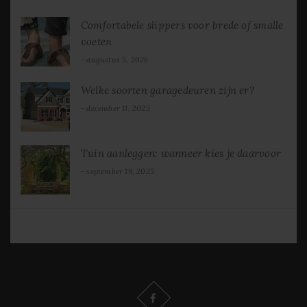
Comfortabele slippers voor brede of smalle
voeten
augustus 5, 2026
Welke soorten garagedeuren zijn er?
december 11, 2025
Tuin aanleggen: wanneer kies je daarvoor
september 19, 2025