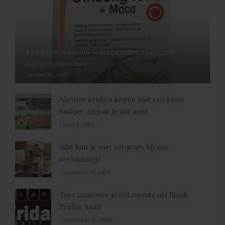
4 redenen waarom iedere vrouw Maca zou
moeten gebruiken
maart 22, 2019
Nieuwe keuken kopen met een klein
budget, zo pak je dat aan!
juni 4, 2019
Wat kan je niet vergeten bij een
verhuizing?
augustus 13, 2019
Tips waarmee je het meeste uit Black
Friday haalt
november 12, 2019