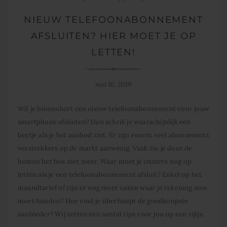
NIEUW TELEFOONABONNEMENT
AFSLUITEN? HIER MOET JE OP
LETTEN!
mei 16, 2019
Wil je binnenkort een nieuw telefoonabonnement voor jouw
smartphone afsluiten? Dan schrik je waarschijnlijk een
beetje als je het aanbod ziet. Er zijn enorm veel abonnement
verstrekkers op de markt aanwezig. Vaak zie je door de
bomen het bos niet meer. Waar moet je immers nog op
letten als je een telefoonabonnement afsluit? Enkel op het
maandtarief of zijn er nog meer zaken waar je rekening mee
moet houden? Hoe vind je überhaupt de goedkoopste
aanbieder? Wij zetten een aantal tips voor jou op een rijtje.