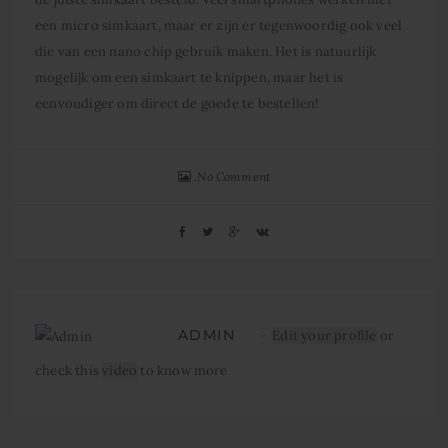
een micro simkaart, maar er zijn er tegenwoordig ook veel
die van een nano chip gebruik maken. Het is natuurlijk
mogelijk om een simkaart te knippen, maar het is
eenvoudiger om direct de goede te bestellen!
No Comment
ADMIN
Edit your profile
or
check this
video
to know more