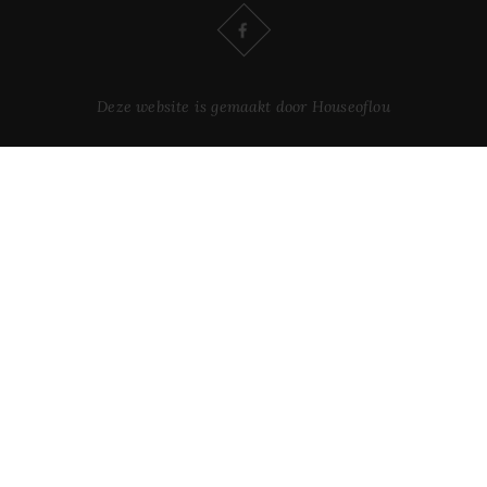
Deze website is gemaakt door Houseoflou