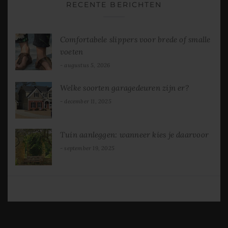
RECENTE BERICHTEN
Comfortabele slippers voor brede of smalle
voeten
augustus 5, 2026
Welke soorten garagedeuren zijn er?
december 11, 2025
Tuin aanleggen: wanneer kies je daarvoor
september 19, 2025