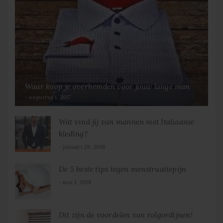
Waar koop je overhemden voor jouw lange man
augustus 1, 2017
Wat vind jij van mannen met Italiaanse
kleding?
januari 29, 2018
De 5 beste tips tegen menstruatiepijn
mei 1, 2018
Dit zijn de voordelen van rolgordijnen!