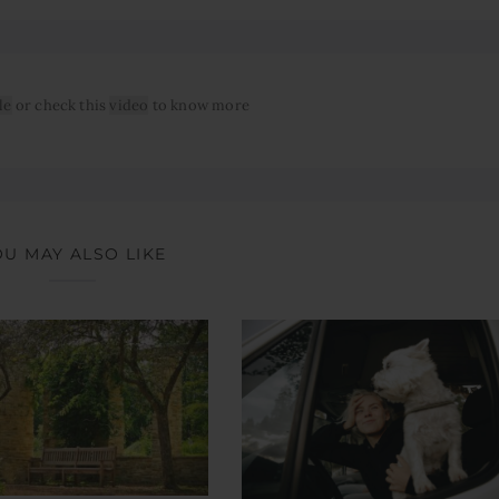
le
or check this
video
to know more
OU MAY ALSO LIKE