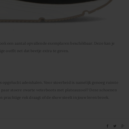
s ook een aantal opvallende exemplaren beschikbaar. Deze kan je
e outfit net dat beetje extra te geven.
s opgelucht ademhalen. Voor stoerheid is namelijk genoeg ruimte
en paar stoere zwarte veterboots met plateauzool? Deze schoenen
en prachtige rok draagt of de show steelt in jouw leren broek.