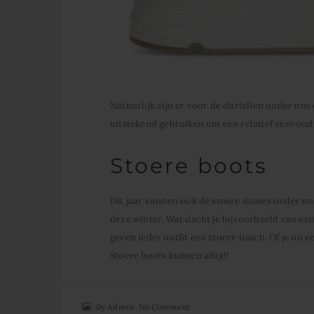
Natuurlijk zijn er voor de durfallen onder on
uitstekend gebruiken om een relatief eenvoudig
Stoere boots
Dit jaar kunnen ook de stoere dames onder on
deze winter. Wat dacht je bijvoorbeeld van e
geven ieder outfit een stoere touch. Of je nu e
Stoere boots kunnen altijd!
By
No Comment
Admin