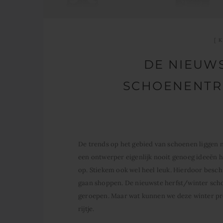
K
DE NIEUW
SCHOENENTR
De trends op het gebied van schoenen liggen 
een ontwerper eigenlijk nooit genoeg ideeën h
op. Stiekem ook wel heel leuk. Hierdoor besch
gaan shoppen. De nieuwste herfst/winter sc
geroepen. Maar wat kunnen we deze winter pre
rijtje.