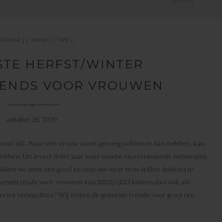
LEDING
MOOI
TIPS
STE HERFST/WINTER
ENDS VOOR VROUWEN
oktober 26, 2020
nooit stil. Waar een vrouw nooit genoeg schoenen kan hebben, kan
ebben. Dit levert ieder jaar weer unieke en verrassende ontwerpen
ikken we over een goed excuus om weer eens lekker (online) te
hoenentrends voor vrouwen van 2020/2021 komen dan ook als
cies verwachten? Wij zetten de grootste trends voor je op een