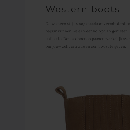
Western boots
De western stijl is nog steeds onverminderd po
najaar kunnen we er weer volop van genieten.
collectie. Deze schoenen passen werkelijk overa
om jouw zelfvertrouwen een boost te geven.