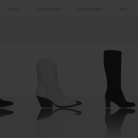
MOOI
ACCESSOIRES
VERZORGING
TIPS