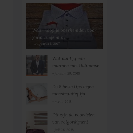
Waar koop je overhemden voor
jouw lange man
augustus 1, 2017
Wat vind jij van
mannen met Italiaanse
kleding?
januari 29, 2018
De 5 beste tips tegen
menstruatiepijn
mei 1, 2018
Dit zijn de voordelen
van rolgordijnen!
juli 26, 2018