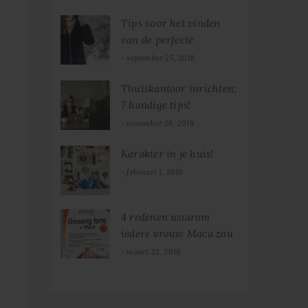
Tips voor het vinden
van de perfecte
winterjas
september 25, 2018
Thuiskantoor inrichten;
7 handige tips!
november 28, 2018
Karakter in je huis!
februari 1, 2019
4 redenen waarom
iedere vrouw Maca zou
moeten gebruiken
maart 22, 2019