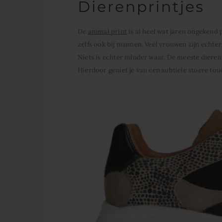
Dierenprintjes
De
animal print
is al heel wat jaren ongekend 
zelfs ook bij mannen. Veel vrouwen zijn echter
Niets is echter minder waar. De meeste dierenp
Hierdoor geniet je van een subtiele stoere tou