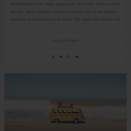
Nederlandse weer. Zeker gedurende de winter. De ene week
kan het vijftien graden met een zonnetje zijn en de andere
week kan je schaatsen op de sloot. Dat maakt het kiezen van
een goede winterjas echter niet gemakkelijk. Deze moet
immers tegen heel veel verschillende
LEES VERDER