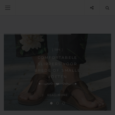
TIPS
COMFORTABELE
SLIPPERS VOOR
BREDE OF SMALLE
VOETEN
READ MORE