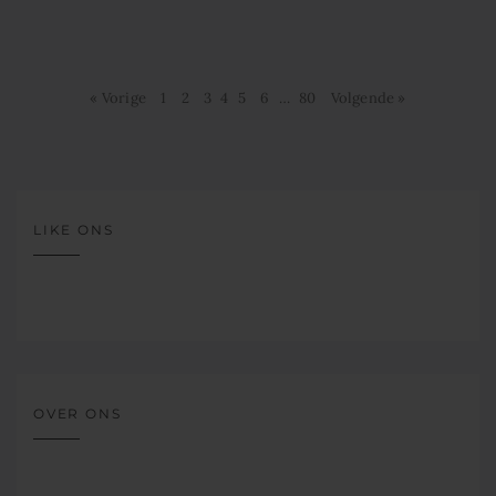
« Vorige
1
2
3
4
5
6
…
80
Volgende »
LIKE ONS
OVER ONS