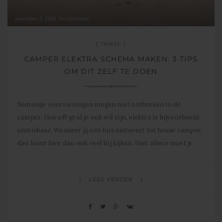
november 2, 2023
No Comment
TRAVEL
CAMPER ELEKTRA SCHEMA MAKEN: 3 TIPS
OM DIT ZELF TE DOEN
Sommige voorzieningen mogen niet ontbreken in de
camper. Hoe off-grid je ook wil zijn, elektra is bijvoorbeeld
onmisbaar. Wanneer jij een bus omtovert tot heuse camper,
dan komt hier dan ook veel bij kijken. Niet alleen moet je
aan alle wettelijke eisen voldoen. Ook hoop je dat deze aan
alle verwachtingen voldoet. Het aanleggen van
LEES VERDER