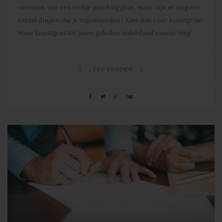
voorzien van een stukje prachtig gras, maar zijn er nog een
aantal dingen die je tegenhouden? Kies dan voor kunstgras!
Waar kunstgras tot jaren geleden inderdaad enorm ‘nep’
was, is dit vandaag de dag dus allang niet meer het
LEES VERDER