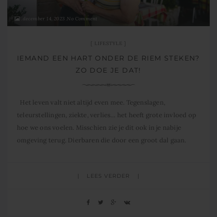
december 14, 2023
No Comment
LIFESTYLE
IEMAND EEN HART ONDER DE RIEM STEKEN?
ZO DOE JE DAT!
Het leven valt niet altijd even mee. Tegenslagen,
teleurstellingen, ziekte, verlies… het heeft grote invloed op
hoe we ons voelen. Misschien zie je dit ook in je nabije
omgeving terug. Dierbaren die door een groot dal gaan.
Zich verloren voelen. Je zou zo graag iets van hun pijn weg
willen nemen, maar er is
LEES VERDER