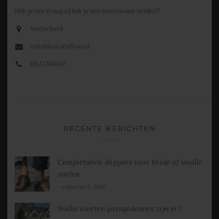
Heb je een vraag of heb je een interessant artikel?
Nederland
info@houseoflou.nl
0627380412
RECENTE BERICHTEN
Comfortabele slippers voor brede of smalle
voeten
augustus 5, 2026
Welke soorten garagedeuren zijn er?