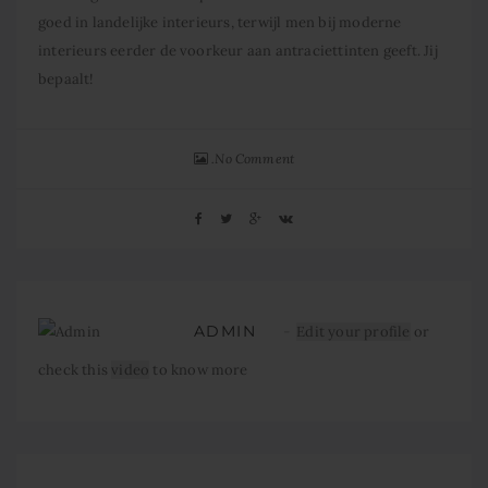
goed in landelijke interieurs, terwijl men bij moderne
interieurs eerder de voorkeur aan antraciettinten geeft. Jij
bepaalt!
No Comment
ADMIN
Edit your profile
or
check this
video
to know more