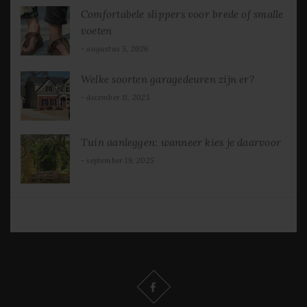
Comfortabele slippers voor brede of smalle
voeten
augustus 5, 2026
Welke soorten garagedeuren zijn er?
december 11, 2025
Tuin aanleggen: wanneer kies je daarvoor
september 19, 2025