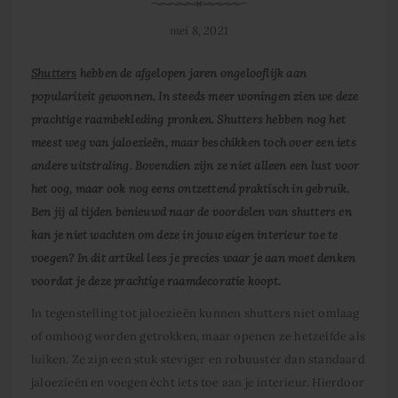
mei 8, 2021
Shutters
hebben de afgelopen jaren ongelooflijk aan
populariteit gewonnen. In steeds meer woningen zien we deze
prachtige raambekleding pronken. Shutters hebben nog het
meest weg van jaloezieën, maar beschikken toch over een iets
andere uitstraling. Bovendien zijn ze niet alleen een lust voor
het oog, maar ook nog eens ontzettend praktisch in gebruik.
Ben jij al tijden benieuwd naar de voordelen van shutters en
kan je niet wachten om deze in jouw eigen interieur toe te
voegen? In dit artikel lees je precies waar je aan moet denken
voordat je deze prachtige raamdecoratie koopt.
In tegenstelling tot jaloezieën kunnen shutters niet omlaag
of omhoog worden getrokken, maar openen ze hetzelfde als
luiken. Ze zijn een stuk steviger en robuuster dan standaard
jaloezieën en voegen écht iets toe aan je interieur. Hierdoor