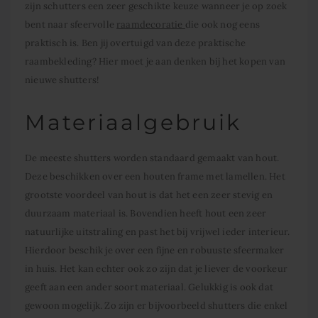
zijn schutters een zeer geschikte keuze wanneer je op zoek
bent naar sfeervolle
raamdecoratie
die ook nog eens
praktisch is. Ben jij overtuigd van deze praktische
raambekleding? Hier moet je aan denken bij het kopen van
nieuwe shutters!
Materiaalgebruik
De meeste shutters worden standaard gemaakt van hout.
Deze beschikken over een houten frame met lamellen. Het
grootste voordeel van hout is dat het een zeer stevig en
duurzaam materiaal is. Bovendien heeft hout een zeer
natuurlijke uitstraling en past het bij vrijwel ieder interieur.
Hierdoor beschik je over een fijne en robuuste sfeermaker
in huis. Het kan echter ook zo zijn dat je liever de voorkeur
geeft aan een ander soort materiaal. Gelukkig is ook dat
gewoon mogelijk. Zo zijn er bijvoorbeeld shutters die enkel