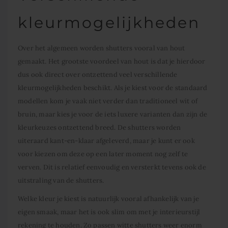
kleurmogelijkheden
Over het algemeen worden shutters vooral van hout
gemaakt. Het grootste voordeel van hout is dat je hierdoor
dus ook direct over ontzettend veel verschillende
kleurmogelijkheden beschikt. Als je kiest voor de standaard
modellen kom je vaak niet verder dan traditioneel wit of
bruin, maar kies je voor de iets luxere varianten dan zijn de
kleurkeuzes ontzettend breed. De shutters worden
uiteraard kant-en-klaar afgeleverd, maar je kunt er ook
voor kiezen om deze op een later moment nog zelf te
verven. Dit is relatief eenvoudig en versterkt tevens ook de
uitstraling van de shutters.
Welke kleur je kiest is natuurlijk vooral afhankelijk van je
eigen smaak, maar het is ook slim om met je interieurstijl
rekening te houden. Zo passen witte shutters weer enorm