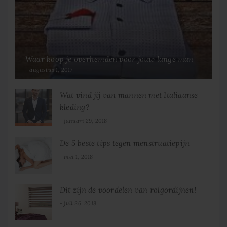
Waar koop je overhemden voor jouw lange man
augustus 1, 2017
Wat vind jij van mannen met Italiaanse
kleding?
januari 29, 2018
De 5 beste tips tegen menstruatiepijn
mei 1, 2018
Dit zijn de voordelen van rolgordijnen!
juli 26, 2018