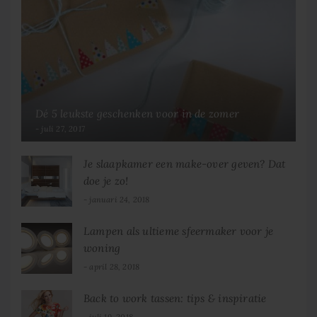
Dé 5 leukste geschenken voor in de zomer
juli 27, 2017
Je slaapkamer een make-over geven? Dat
doe je zo!
januari 24, 2018
Lampen als ultieme sfeermaker voor je
woning
april 28, 2018
Back to work tassen: tips & inspiratie
juli 19, 2018