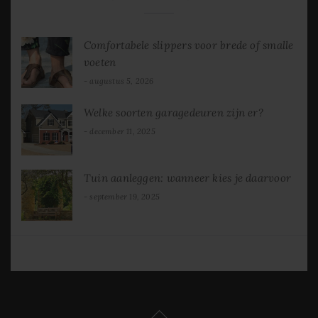
Comfortabele slippers voor brede of smalle
voeten
augustus 5, 2026
Welke soorten garagedeuren zijn er?
december 11, 2025
Tuin aanleggen: wanneer kies je daarvoor
september 19, 2025