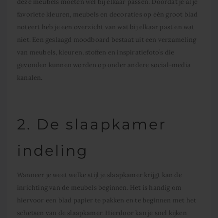
deze meubels moeten wel bij elkaar passen. Doordat je al je
favoriete kleuren, meubels en decoraties op één groot blad
noteert heb je een overzicht van wat bij elkaar past en wat
niet. Een geslaagd moodboard bestaat uit een verzameling
van meubels, kleuren, stoffen en inspiratiefoto’s die
gevonden kunnen worden op onder andere social-media
kanalen.
2. De slaapkamer
indeling
Wanneer je weet welke stijl je slaapkamer krijgt kan de
inrichting van de meubels beginnen. Het is handig om
hiervoor een blad papier te pakken en te beginnen met het
schetsen van de slaapkamer. Hierdoor kan je snel kijken