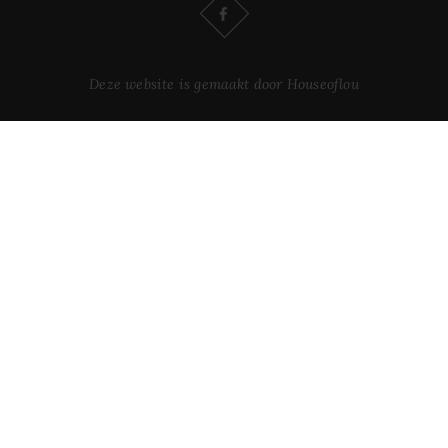
Deze website is gemaakt door Houseoflou