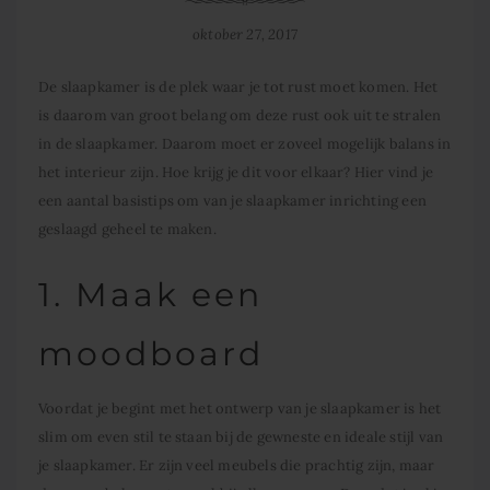
oktober 27, 2017
De slaapkamer is de plek waar je tot rust moet komen. Het
is daarom van groot belang om deze rust ook uit te stralen
in de slaapkamer. Daarom moet er zoveel mogelijk balans in
het interieur zijn. Hoe krijg je dit voor elkaar? Hier vind je
een aantal basistips om van je slaapkamer inrichting een
geslaagd geheel te maken.
1. Maak een
moodboard
Voordat je begint met het ontwerp van je slaapkamer is het
slim om even stil te staan bij de gewneste en ideale stijl van
je slaapkamer. Er zijn veel meubels die prachtig zijn, maar