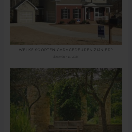
WELKE SOORTEN GARAGEDEUREN ZIJN ER?
december 11, 2025