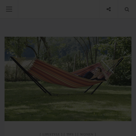
LIFESTYLE
TIPS
WONEN