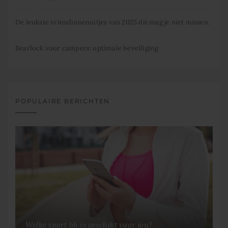
De leukste vriendinnenuitjes van 2025 dit mag je niet missen.
Bearlock voor campers: optimale beveiliging
POPULAIRE BERICHTEN
Welke sport bh is geschikt voor jou?