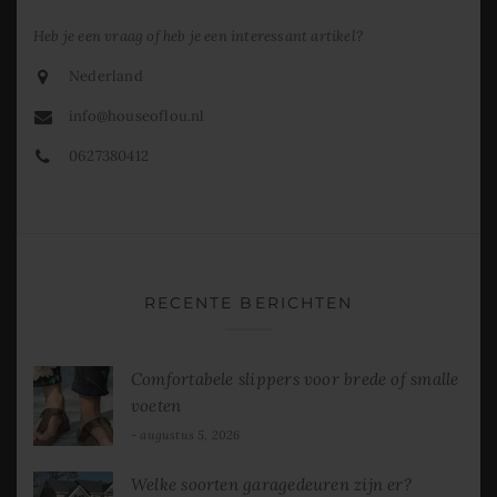
Heb je een vraag of heb je een interessant artikel?
Nederland
info@houseoflou.nl
0627380412
RECENTE BERICHTEN
Comfortabele slippers voor brede of smalle
voeten
augustus 5, 2026
Welke soorten garagedeuren zijn er?