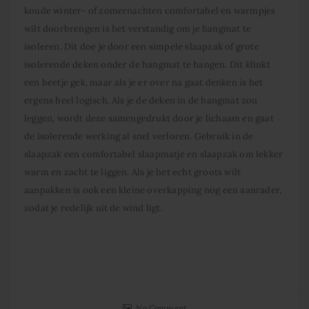
koude winter- of zomernachten comfortabel en warmpjes
wilt doorbrengen is het verstandig om je hangmat te
isoleren. Dit doe je door een simpele slaapzak of grote
isolerende deken onder de hangmat te hangen. Dit klinkt
een beetje gek, maar als je er over na gaat denken is het
ergens heel logisch. Als je de deken in de hangmat zou
leggen, wordt deze samengedrukt door je lichaam en gaat
de isolerende werking al snel verloren. Gebruik in de
slaapzak een comfortabel slaapmatje en slaapzak om lekker
warm en zacht te liggen. Als je het echt groots wilt
aanpakken is ook een kleine overkapping nog een aanrader,
zodat je redelijk uit de wind ligt.
No Comment