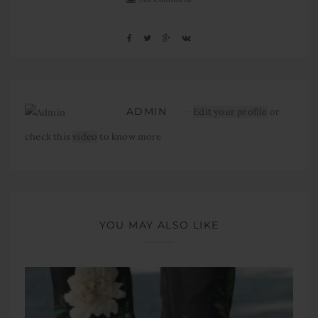
ADMIN
Edit your profile
or
check this
video
to know more
YOU MAY ALSO LIKE