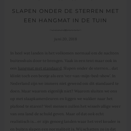
SLAPEN ONDER DE STERREN MET
EEN HANGMAT IN DE TUIN
juni 20, 2018
In heel wat landen is het volkomen normaal om de nachten
buitenshuis door te brengen. Vaak in een tent maar ook in
een
hangmat met standaard
. Slapen onder de sterren… dat
klinkt toch een beetje als een ‘ver-van-mijn-bed-show’. In
Nederland zijn we immers niet gewend om dit standaard te
doen. Maar waarom eigenlijk niet? Waarom sluiten we ons
op met slaapkamerdeuren en liggen we wakker naar het
plafond te staren? Veel mensen zullen het wisselvallige weer
van ons land de schuld geven. Maar of dat ook echt
realistisch is… er zijn genoeg landen waar het veel kouder is
en buiten slapen een normaliteit is. Wij schatten zo in dat