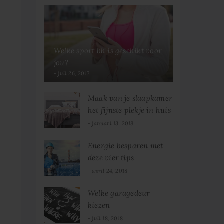
Welke sport bh is geschikt voor
jou?
juli 26, 2017
Maak van je slaapkamer
het fijnste plekje in huis
januari 13, 2018
Energie besparen met
deze vier tips
april 24, 2018
Welke garagedeur
kiezen
juli 18, 2018