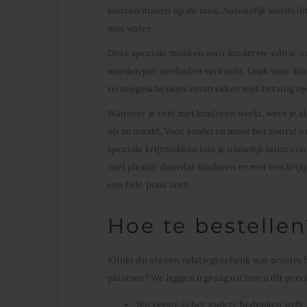
kunnen maken op de mok. Natuurlijk wordt dit
met water.
Deze speciale mokken voor kinderen-editie, 
worden per eenheden verkocht. Leuk voor kind
relatiegeschenken verstrekken met het oog op
Wanneer je veel met kinderen werkt, weet je al
op ze maakt. Voor kinderen moet het vooral on
speciale krijtmokken kun je namelijk laten voo
veel plezier doordat kinderen er met een krijtj
een hele poos zoet.
Hoe te bestellen
Klinkt dit als een relatiegeschenk wat precies 
plaatsen? We leggen u graag uit hoe u dit preci
Ten eerste is het zaak te bedenken welk