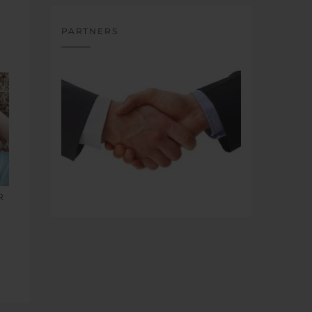
PARTNERS
R