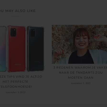
OU MAY ALSO LIKE
3 REDENEN WAAROM JE VAKE
NAAR DE TANDARTS ZOU
EZE TIPS VIND JE ALTIJD
MOETEN GAAN
HET PERFECTE
november 1, 2022
TELEFOONHOESJE!
november 3, 2022