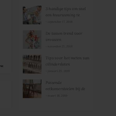
3 handige tips om snel
een huurwoning te
vinden
september 17, 2018
De tassen trend voor
vrouwen
november 21, 2018
Tips voor het meten van
cilindersloten
januari 25, 2019
Passende
eetkamerstoelen bij de
eettafel
maart 18, 2019