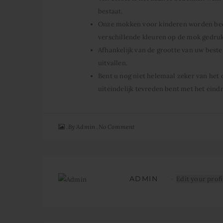
bestaat.
Onze mokken voor kinderen worden bed
verschillende kleuren op de mok gedru
Afhankelijk van de grootte van uw bestel
uitvallen.
Bent u nog niet helemaal zeker van het 
uiteindelijk tevreden bent met het eindr
By
No Comment
Admin
ADMIN
Edit your profi