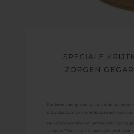
SPECIALE KRIJ
ZORGEN GEGAR
Kinderen knoeipotten wat af als het om eten e
ontwikkeld, zorgen voor leukere eet- en drin
De webshop Mokken.nl ontwikkelde hierop spe
“krijtmok”! Deze mok is speciaal voorzien van 