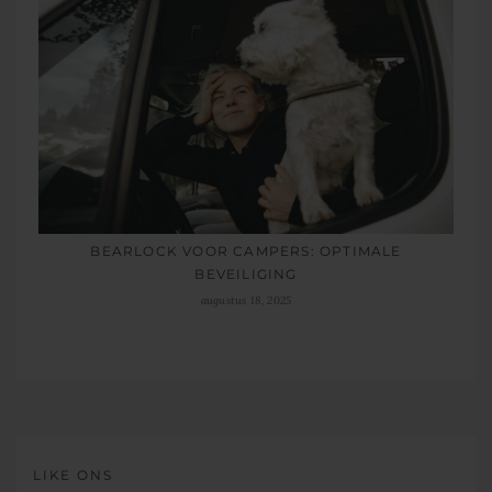
BEARLOCK VOOR CAMPERS: OPTIMALE
BEVEILIGING
augustus 18, 2025
LIKE ONS