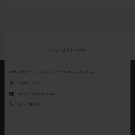
CONTACT ONS
Heb je een vraag of heb je een interessant artikel?
Nederland
info@houseoflou.nl
0627380412