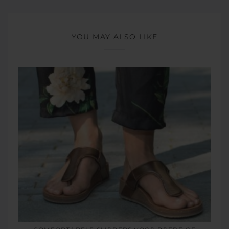
YOU MAY ALSO LIKE