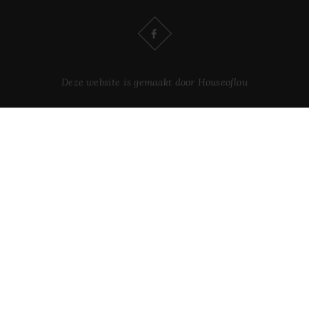
Deze website is gemaakt door Houseoflou