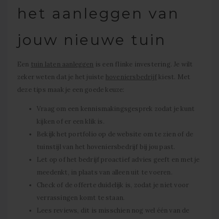
het aanleggen van
jouw nieuwe tuin
Een
tuin laten aanleggen
is een flinke investering. Je wilt
zeker weten dat je het juiste
hoveniersbedrijf
kiest. Met
deze tips maak je een goede keuze:
Vraag om een kennismakingsgesprek zodat je kunt
kijken of er een klik is.
Bekijk het portfolio op de website om te zien of de
tuinstijl van het hoveniersbedrijf bij jou past.
Let op of het bedrijf proactief advies geeft en met je
meedenkt, in plaats van alleen uit te voeren.
Check of de offerte duidelijk is, zodat je niet voor
verrassingen komt te staan.
Lees reviews, dit is misschien nog wel één van de