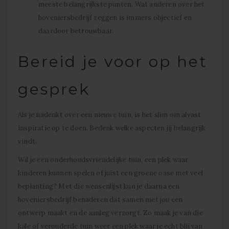
meeste belangrijkste punten. Wat anderen over het
hoveniersbedrijf zeggen is immers objectief en
daardoor betrouwbaar.
Bereid je voor op het
gesprek
Als je nadenkt over een nieuwe tuin, is het slim om alvast
inspiratie op te doen. Bedenk welke aspecten jij belangrijk
vindt.
Wil je een onderhoudsvriendelijke tuin, een plek waar
kinderen kunnen spelen of juist een groene oase met veel
beplanting? Met die wensenlijst kun je daarna een
hoveniersbedrijf benaderen dat samen met jou een
ontwerp maakt en de aanleg verzorgt. Zo maak je van die
kale of verouderde tuin weer een plek waar je echt blij van