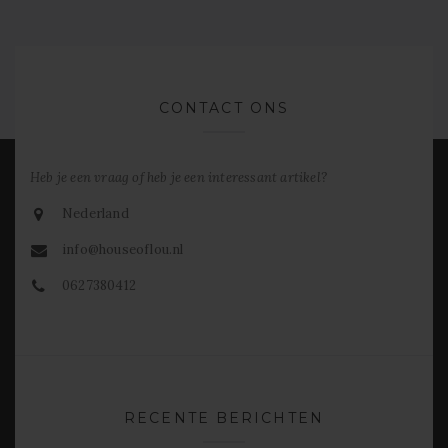
CONTACT ONS
Heb je een vraag of heb je een interessant artikel?
Nederland
info@houseoflou.nl
0627380412
RECENTE BERICHTEN