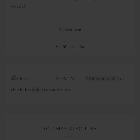
wordt:)!
No Comment
ADMIN
Edit your profile
or
check this
video
to know more
YOU MAY ALSO LIKE