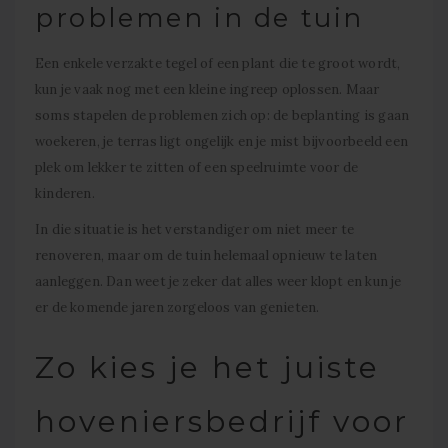
problemen in de tuin
Een enkele verzakte tegel of een plant die te groot wordt,
kun je vaak nog met een kleine ingreep oplossen. Maar
soms stapelen de problemen zich op: de beplanting is gaan
woekeren, je terras ligt ongelijk en je mist bijvoorbeeld een
plek om lekker te zitten of een speelruimte voor de
kinderen.
In die situatie is het verstandiger om niet meer te
renoveren, maar om de tuin helemaal opnieuw te laten
aanleggen. Dan weet je zeker dat alles weer klopt en kun je
er de komende jaren zorgeloos van genieten.
Zo kies je het juiste
hoveniersbedrijf voor