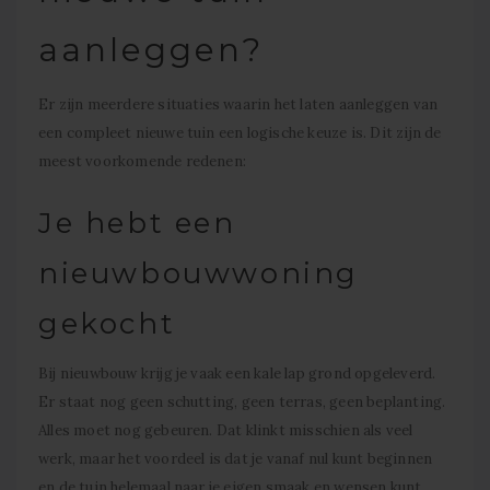
aanleggen?
Er zijn meerdere situaties waarin het laten aanleggen van
een compleet nieuwe tuin een logische keuze is. Dit zijn de
meest voorkomende redenen:
Je hebt een
nieuwbouwwoning
gekocht
Bij nieuwbouw krijg je vaak een kale lap grond opgeleverd.
Er staat nog geen schutting, geen terras, geen beplanting.
Alles moet nog gebeuren. Dat klinkt misschien als veel
werk, maar het voordeel is dat je vanaf nul kunt beginnen
en de tuin helemaal naar je eigen smaak en wensen kunt