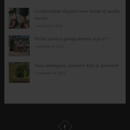
Comfortabele slippers voor brede of smalle
voeten
augustus 5, 2026
Welke soorten garagedeuren zijn er?
december 11, 2025
Tuin aanleggen: wanneer kies je daarvoor
september 19, 2025