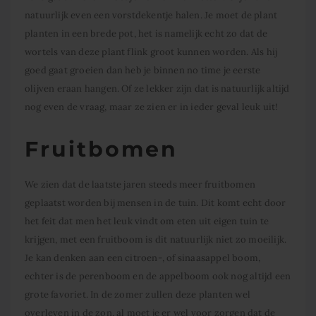
natuurlijk even een vorstdekentje halen. Je moet de plant
planten in een brede pot, het is namelijk echt zo dat de
wortels van deze plant flink groot kunnen worden. Als hij
goed gaat groeien dan heb je binnen no time je eerste
olijven eraan hangen. Of ze lekker zijn dat is natuurlijk altijd
nog even de vraag, maar ze zien er in ieder geval leuk uit!
Fruitbomen
We zien dat de laatste jaren steeds meer fruitbomen
geplaatst worden bij mensen in de tuin. Dit komt echt door
het feit dat men het leuk vindt om eten uit eigen tuin te
krijgen, met een fruitboom is dit natuurlijk niet zo moeilijk.
Je kan denken aan een citroen-, of sinaasappel boom,
echter is de perenboom en de appelboom ook nog altijd een
grote favoriet. In de zomer zullen deze planten wel
overleven in de zon, al moet je er wel voor zorgen dat de