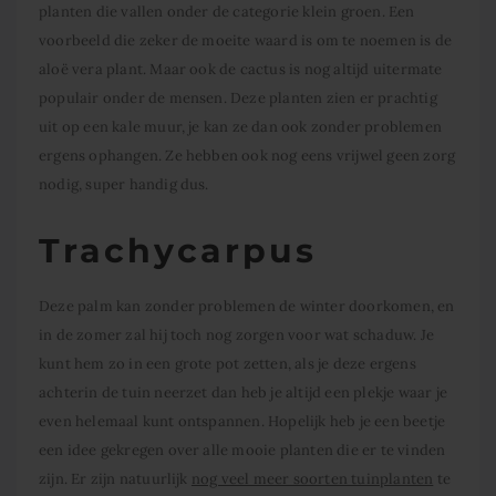
planten die vallen onder de categorie klein groen. Een
voorbeeld die zeker de moeite waard is om te noemen is de
aloë vera plant. Maar ook de cactus is nog altijd uitermate
populair onder de mensen. Deze planten zien er prachtig
uit op een kale muur, je kan ze dan ook zonder problemen
ergens ophangen. Ze hebben ook nog eens vrijwel geen zorg
nodig, super handig dus.
Trachycarpus
Deze palm kan zonder problemen de winter doorkomen, en
in de zomer zal hij toch nog zorgen voor wat schaduw. Je
kunt hem zo in een grote pot zetten, als je deze ergens
achterin de tuin neerzet dan heb je altijd een plekje waar je
even helemaal kunt ontspannen. Hopelijk heb je een beetje
een idee gekregen over alle mooie planten die er te vinden
zijn. Er zijn natuurlijk
nog veel meer soorten tuinplanten
te