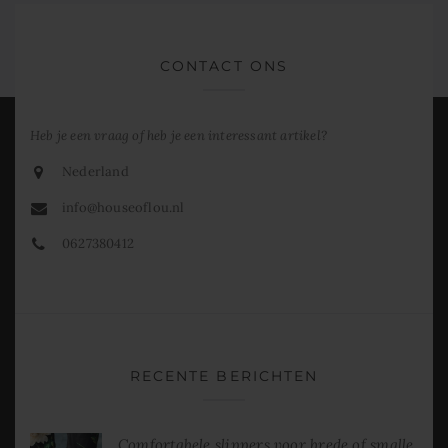
CONTACT ONS
Heb je een vraag of heb je een interessant artikel?
Nederland
info@houseoflou.nl
0627380412
RECENTE BERICHTEN
Comfortabele slippers voor brede of smalle