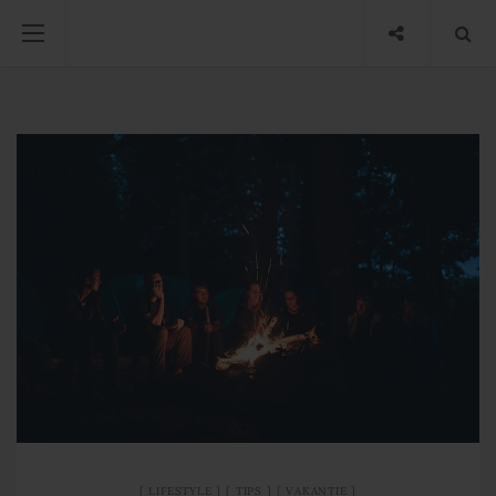
LIFESTYLE
TIPS
VAKANTIE