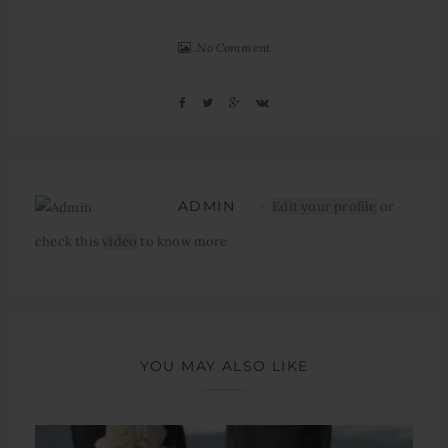
No Comment
ADMIN
Edit your profile
or
check this
video
to know more
YOU MAY ALSO LIKE