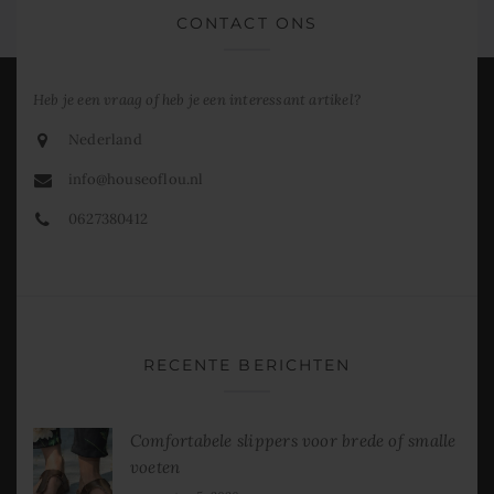
CONTACT ONS
Heb je een vraag of heb je een interessant artikel?
Nederland
info@houseoflou.nl
0627380412
RECENTE BERICHTEN
Comfortabele slippers voor brede of smalle
voeten