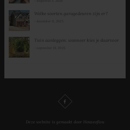
augustus 5, 2026
Welke soorten garagedeuren zijn er?
december 11, 2025
Tuin aanleggen: wanneer kies je daarvoor
september 19, 2025
Deze website is gemaakt door Houseoflou