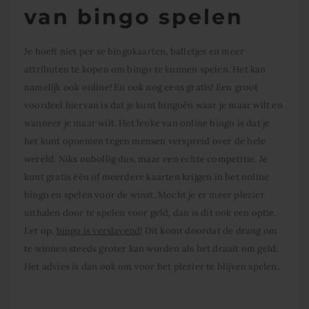
van bingo spelen
Je hoeft niet per se bingokaarten, balletjes en meer
attributen te kopen om bingo te kunnen spelen. Het kan
namelijk ook online! En ook nog eens gratis! Een groot
voordeel hiervan is dat je kunt bingoën waar je maar wilt en
wanneer je maar wilt. Het leuke van online bingo is dat je
het kunt opnemen tegen mensen verspreid over de hele
wereld. Niks oubollig dus, maar een echte competitie. Je
kunt gratis één of meerdere kaarten krijgen in het online
bingo en spelen voor de winst. Mocht je er meer plezier
uithalen door te spelen voor geld, dan is dit ook een optie.
Let op,
bingo is verslavend
! Dit komt doordat de drang om
te winnen steeds groter kan worden als het draait om geld.
Het advies is dan ook om voor het plezier te blijven spelen.