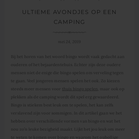
ULTIEME AVONDJES OP EEN
CAMPING
mei 24, 2019
Bij het horen van het woord bingo wordt vaak gedacht aan
ouderen of het bejaardentehuis. Echter zijn deze oudere
mensen niet de enige die bingo spelen om verveling tegen
te gaan. Veel jongeren mensen spelen het ook. Zo kiezen
steeds meer mensen voor
thuis bingo spelen
, maar ook op
plekken als de camping wordt dit spel erg gewaardeerd.
Bingo is stiekem best leuk om te spelen, het kan zelfs
verslavend zijn voor sommigen. In dit artikel gaan we het
hebben over verschillende vormen van bingo en wat het
nou zo’n leuke bezigheid maakt. Lijkt het jou leuk om meer
te weten te komen over bingo en waarom het oubollige