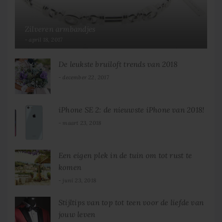
Zilveren armbandjes
april 18, 2017
De leukste bruiloft trends van 2018
december 22, 2017
iPhone SE 2: de nieuwste iPhone van 2018!
maart 23, 2018
Een eigen plek in de tuin om tot rust te
komen
juni 23, 2018
Stijltips van top tot teen voor de liefde van
jouw leven