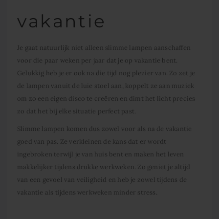
vakantie
Je gaat natuurlijk niet alleen slimme lampen aanschaffen
voor die paar weken per jaar dat je op vakantie bent.
Gelukkig heb je er ook na die tijd nog plezier van. Zo zet je
de lampen vanuit de luie stoel aan, koppelt ze aan muziek
om zo een eigen disco te creëren en dimt het licht precies
zo dat het bij elke situatie perfect past.
Slimme lampen komen dus zowel voor als na de vakantie
goed van pas. Ze verkleinen de kans dat er wordt
ingebroken terwijl je van huis bent en maken het leven
makkelijker tijdens drukke werkweken. Zo geniet je altijd
van een gevoel van veiligheid en heb je zowel tijdens de
vakantie als tijdens werkweken minder stress.