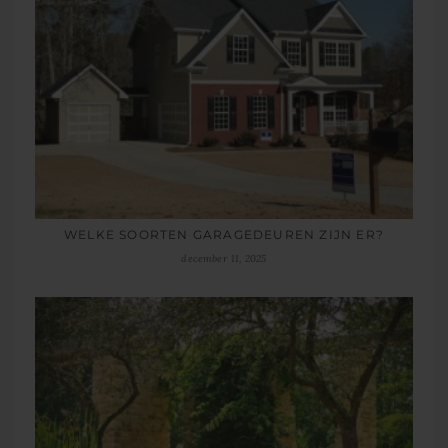
WELKE SOORTEN GARAGEDEUREN ZIJN ER?
december 11, 2025