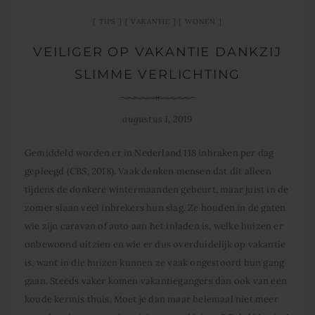
TIPS
VAKANTIE
WONEN
VEILIGER OP VAKANTIE DANKZIJ
SLIMME VERLICHTING
augustus 1, 2019
Gemiddeld worden er in Nederland 118 inbraken per dag
gepleegd (CBS, 2018). Vaak denken mensen dat dit alleen
tijdens de donkere wintermaanden gebeurt, maar juist in de
zomer slaan veel inbrekers hun slag. Ze houden in de gaten
wie zijn caravan of auto aan het inladen is, welke huizen er
onbewoond uitzien en wie er dus overduidelijk op vakantie
is, want in die huizen kunnen ze vaak ongestoord hun gang
gaan. Steeds vaker komen vakantiegangers dan ook van een
koude kermis thuis. Moet je dan maar helemaal niet meer