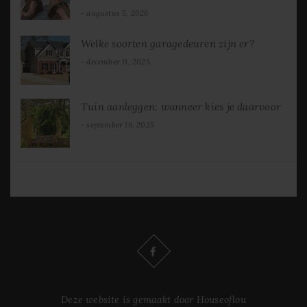
augustus 5, 2026
Welke soorten garagedeuren zijn er?
december 11, 2025
Tuin aanleggen: wanneer kies je daarvoor
september 19, 2025
Deze website is gemaakt door Houseoflou