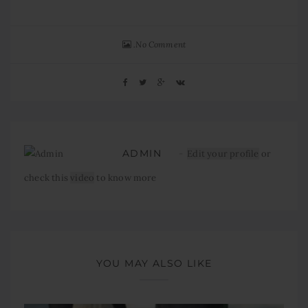
No Comment
ADMIN
Edit your profile
or
check this
video
to know more
YOU MAY ALSO LIKE