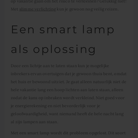
op vakantie gaan om het risico te verkleinen? Gelukkig niet!
Met
slimme verlichting
kun je gewoon nog veilig reizen.
Een smart lamp
als oplossing
Door een lichtje aan te laten staan kun je mogelijke
inbrekers ervan overtuigen dat je gewoon thuis bent, omdat
het huis er bewoond uitziet. Je gaat alleen natuurlijk niet de
hele vakantie lang een hoop lichten aan laten staan, alleen
zodat de kans op inbraken wordt verkleind. Niet goed voor
je energierekening en niet bevorderlijk voor je
geloofwaardigheid, want niemand heeft de hele nacht lang
al zijn lampen aan staan.
Met een smart lamp wordt dit probleem opgelost. Dit soort