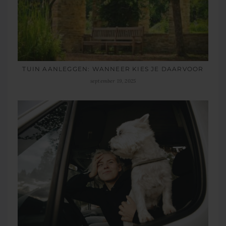
TUIN AANLEGGEN: WANNEER KIES JE DAARVOOR
september 19, 2025