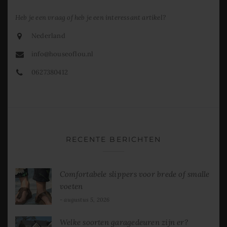
Heb je een vraag of heb je een interessant artikel?
Nederland
info@houseoflou.nl
0627380412
RECENTE BERICHTEN
Comfortabele slippers voor brede of smalle
voeten
augustus 5, 2026
Welke soorten garagedeuren zijn er?