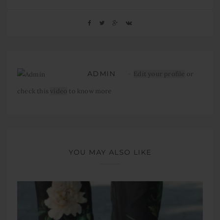
ADMIN
Edit your profile
or
check this
video
to know more
YOU MAY ALSO LIKE