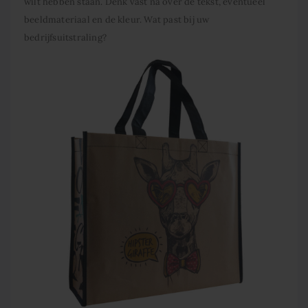
wilt hebben staan. Denk vast na over de tekst, eventueel
beeldmateriaal en de kleur. Wat past bij uw
bedrijfsuitstraling?