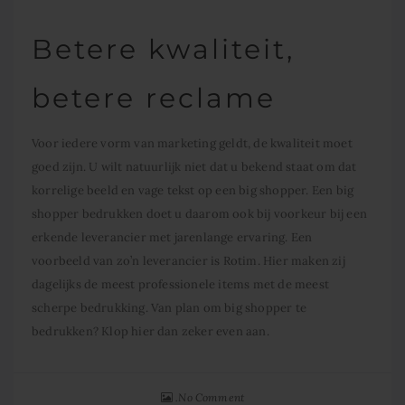
Betere kwaliteit,
betere reclame
Voor iedere vorm van marketing geldt, de kwaliteit moet
goed zijn. U wilt natuurlijk niet dat u bekend staat om dat
korrelige beeld en vage tekst op een big shopper. Een big
shopper bedrukken doet u daarom ook bij voorkeur bij een
erkende leverancier met jarenlange ervaring. Een
voorbeeld van zo’n leverancier is Rotim. Hier maken zij
dagelijks de meest professionele items met de meest
scherpe bedrukking. Van plan om big shopper te
bedrukken? Klop hier dan zeker even aan.
No Comment