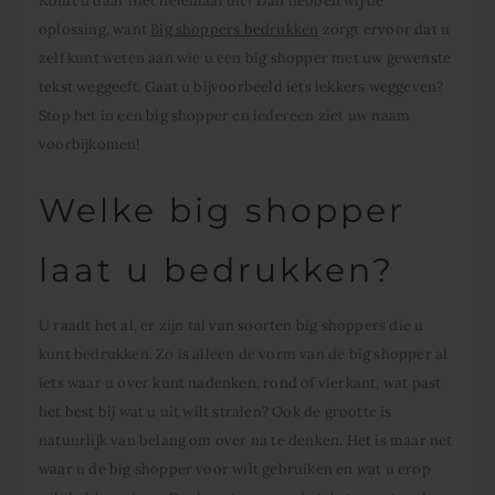
Komt u daar niet helemaal uit? Dan hebben wij de
oplossing, want
Big shoppers bedrukken
zorgt ervoor dat u
zelf kunt weten aan wie u een big shopper met uw gewenste
tekst weggeeft. Gaat u bijvoorbeeld iets lekkers weggeven?
Stop het in een big shopper en iedereen ziet uw naam
voorbijkomen!
Welke big shopper
laat u bedrukken?
U raadt het al, er zijn tal van soorten big shoppers die u
kunt bedrukken. Zo is alleen de vorm van de big shopper al
iets waar u over kunt nadenken. rond of vierkant, wat past
het best bij wat u uit wilt stralen? Ook de grootte is
natuurlijk van belang om over na te denken. Het is maar net
waar u de big shopper voor wilt gebruiken en wat u erop