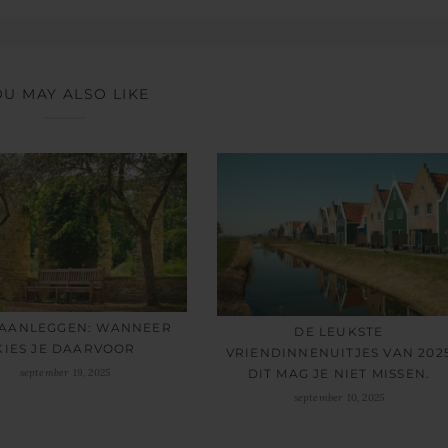
OU MAY ALSO LIKE
 AANLEGGEN: WANNEER
DE LEUKSTE
KIES JE DAARVOOR
VRIENDINNENUITJES VAN 202
september 19, 2025
DIT MAG JE NIET MISSEN.
september 10, 2025