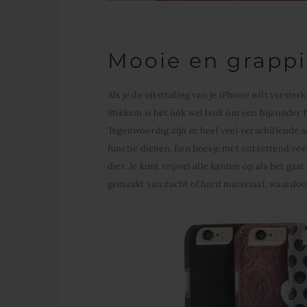
Mooie en grappi
Als je de uitstraling van je iPhone wilt verste
Stiekem is het ook wel leuk om een bijzonder h
Tegenwoordig zijn er heel veel verschillende 
functie dienen. Een hoesje met ontzettend veel 
dier. Je kunt vrijwel alle kanten op als het g
gemaakt van zacht of hard materiaal, waardo