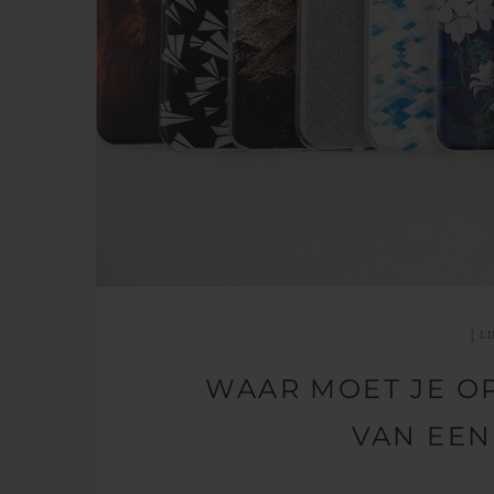
L
WAAR MOET JE OP
VAN EEN