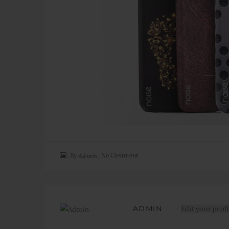
By
No Comment
Admin
ADMIN
Edit your profi