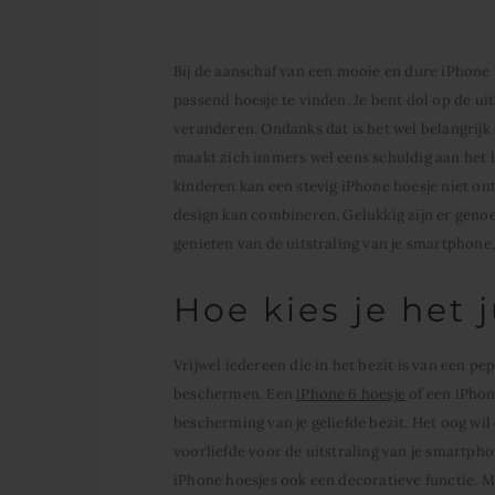
Bij de aanschaf van een mooie en dure iPhone 
passend hoesje te vinden. Je bent dol op de uit
veranderen. Ondanks dat is het wel belangrijk
maakt zich immers wel eens schuldig aan het l
kinderen kan een stevig iPhone hoesje niet ont
design kan combineren. Gelukkig zijn er genoe
genieten van de uitstraling van je smartphone,
Hoe kies je het 
Vrijwel iedereen die in het bezit is van een p
beschermen. Een
iPhone 6 hoesje
of een iPhon
bescherming van je geliefde bezit. Het oog wil
voorliefde voor de uitstraling van je smartpho
iPhone hoesjes ook een decoratieve functie. Me