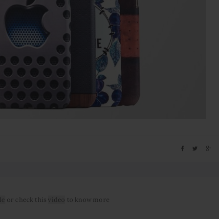
le
or check this
video
to know more