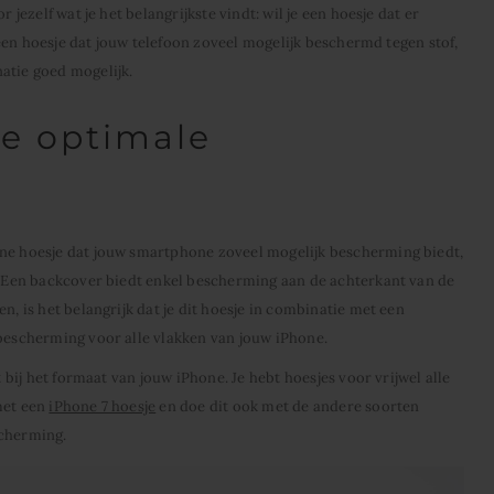
 jezelf wat je het belangrijkste vindt: wil je een hoesje dat er
or een hoesje dat jouw telefoon zoveel mogelijk beschermd tegen stof,
atie goed mogelijk.
e optimale
one hoesje dat jouw smartphone zoveel mogelijk bescherming biedt,
e. Een backcover biedt enkel bescherming aan de achterkant van de
n, is het belangrijk dat je dit hoesje in combinatie met een
 bescherming voor alle vlakken van jouw iPhone.
t bij het formaat van jouw iPhone. Je hebt hoesjes voor vrijwel alle
met een
iPhone 7 hoesje
en doe dit ook met de andere soorten
scherming.