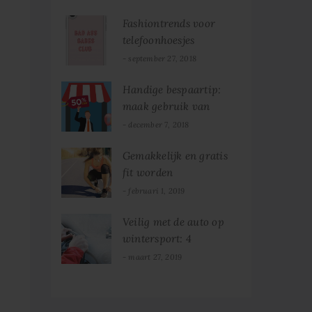
Fashiontrends voor
telefoonhoesjes
september 27, 2018
Handige bespaartip:
maak gebruik van
folders
december 7, 2018
Gemakkelijk en gratis
fit worden
februari 1, 2019
Veilig met de auto op
wintersport: 4
praktische tips!
maart 27, 2019