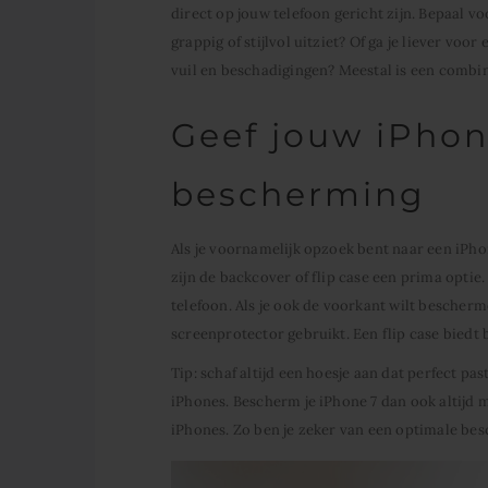
direct op jouw telefoon gericht zijn. Bepaal voor
grappig of stijlvol uitziet? Of ga je liever vo
vuil en beschadigingen? Meestal is een combin
Geef jouw iPhon
bescherming
Als je voornamelijk opzoek bent naar een iPh
zijn de backcover of flip case een prima opti
telefoon. Als je ook de voorkant wilt bescherme
screenprotector gebruikt. Een flip case biedt
Tip: schaf altijd een hoesje aan dat perfect pas
iPhones. Bescherm je iPhone 7 dan ook altijd 
iPhones. Zo ben je zeker van een optimale be