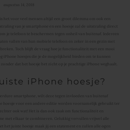
augustus 14, 2018
is het voor veel mensen altijd een groot dilemma om ook een
straling van je smartphone en een hoesje zal de uitstraling direct
 om je telefoon te beschermen tegen onheil van buitenaf. Iedereen
aten vallen van hun mobiele telefoon en zeker in een gezin met
breken. Toch blijft de vraag hoe je functionaliteit met een mooi
g iPhone hoesjes die je de mogelijkheid bieden om te kunnen
 zonder dat het hoesje het zicht op je prachtige iPhone weghaalt.
juiste iPhone hoesje?
eperdure smartphone, wilt deze tegen invloeden van buitenaf
e hoesje voor een andere editie worden voornamelijk gebruikt ter
 echter ook wat! Het is dan ook zaak om functionaliteit en
ne met elkaar te combineren. Gelukkig vervullen vrijwel alle
t het juiste hoesje maak jij een statement en zullen alle ogen