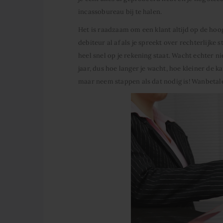
incassobureau bij te halen.
Het is raadzaam om een klant altijd op de hoogt
debiteur al af als je spreekt over rechterlijke
heel snel op je rekening staat. Wacht echter ni
jaar, dus hoe langer je wacht, hoe kleiner de ka
maar neem stappen als dat nodig is! Wanbetaler