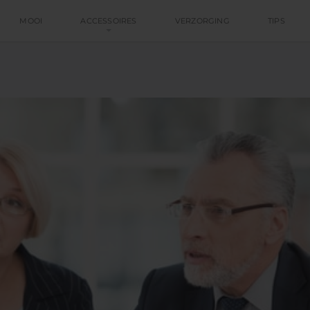
MOOI
ACCESSOIRES
VERZORGING
TIPS