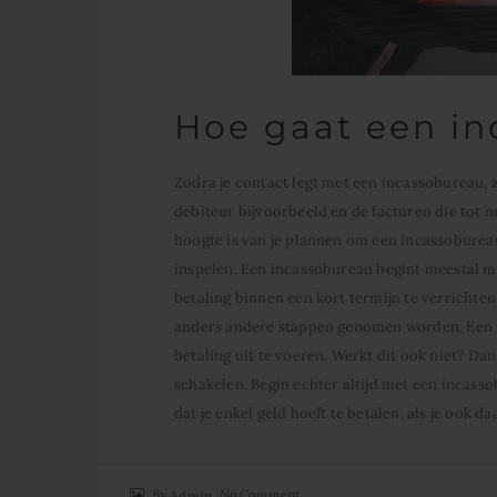
Hoe gaat een in
Zodra je contact legt met een incassobureau, 
debiteur bijvoorbeeld en de facturen die tot n
hoogte is van je plannen om een incassobureau
inspelen. Een incassobureau begint meestal me
betaling binnen een kort termijn te verrichten
anders andere stappen genomen worden. Een i
betaling uit te voeren. Werkt dit ook niet? Da
schakelen. Begin echter altijd met een incass
dat je enkel geld hoeft te betalen, als je ook 
By
No Comment
Admin