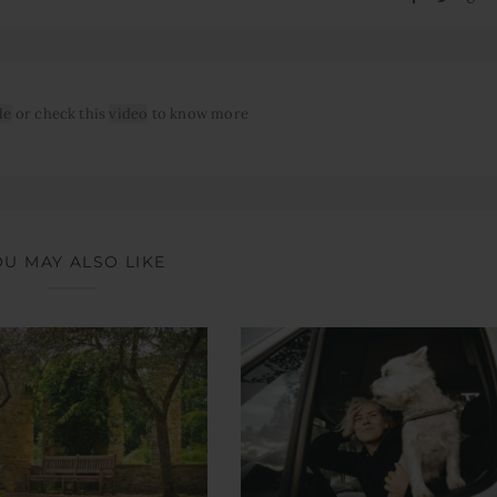
le
or check this
video
to know more
OU MAY ALSO LIKE