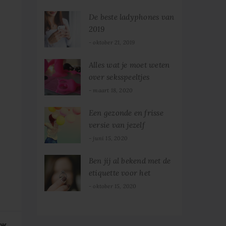
kennen
De beste ladyphones van
2019
oktober 21, 2019
Alles wat je moet weten
over seksspeeltjes
maart 18, 2020
Een gezonde en frisse
versie van jezelf
juni 15, 2020
Ben jij al bekend met de
etiquette voor het
dragen van een ring?
oktober 15, 2020