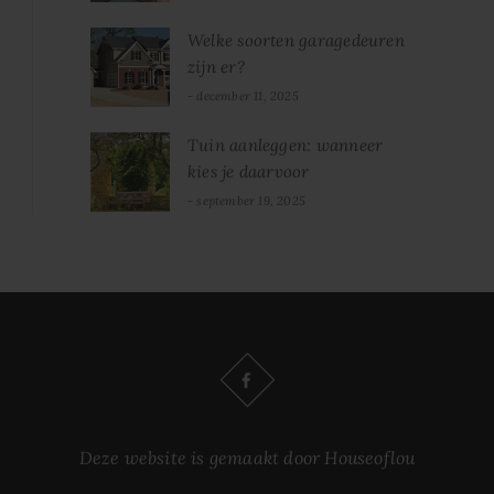
Welke soorten garagedeuren
zijn er?
december 11, 2025
Tuin aanleggen: wanneer
kies je daarvoor
september 19, 2025
Deze website is gemaakt door Houseoflou