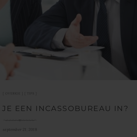
OVERIGE
TIPS
JE EEN INCASSOBUREAU IN?
september 21, 2018