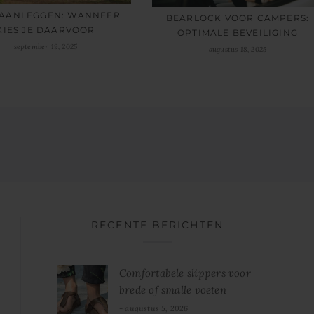
 AANLEGGEN: WANNEER
BEARLOCK VOOR CAMPERS:
KIES JE DAARVOOR
OPTIMALE BEVEILIGING
september 19, 2025
augustus 18, 2025
RECENTE BERICHTEN
Comfortabele slippers voor
brede of smalle voeten
augustus 5, 2026