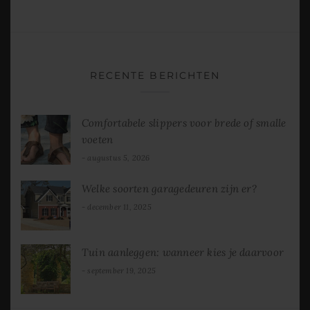
RECENTE BERICHTEN
Comfortabele slippers voor brede of smalle
voeten
augustus 5, 2026
Welke soorten garagedeuren zijn er?
december 11, 2025
Tuin aanleggen: wanneer kies je daarvoor
september 19, 2025