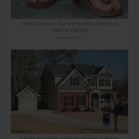
COMFORTABELE SLIPPERS VOOR BREDE OF
SMALLE VOETEN
augustus 5, 2026
WELKE SOORTEN GARAGEDEUREN ZIJN ER?