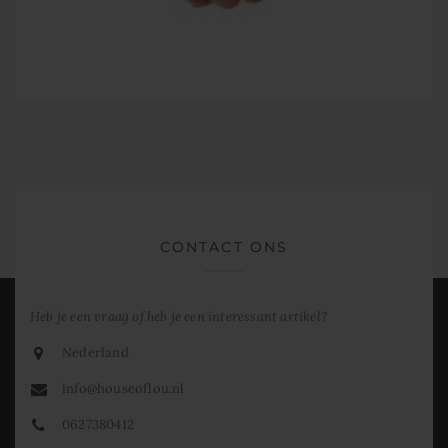
CONTACT ONS
Heb je een vraag of heb je een interessant artikel?
Nederland
info@houseoflou.nl
0627380412