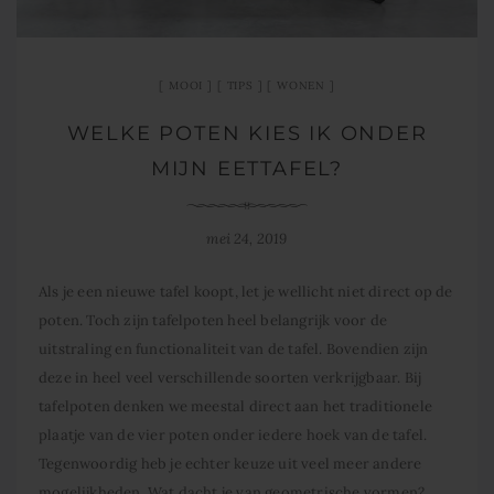
MOOI
TIPS
WONEN
WELKE POTEN KIES IK ONDER
MIJN EETTAFEL?
mei 24, 2019
Als je een nieuwe tafel koopt, let je wellicht niet direct op de
poten. Toch zijn tafelpoten heel belangrijk voor de
uitstraling en functionaliteit van de tafel. Bovendien zijn
deze in heel veel verschillende soorten verkrijgbaar. Bij
tafelpoten denken we meestal direct aan het traditionele
plaatje van de vier poten onder iedere hoek van de tafel.
Tegenwoordig heb je echter keuze uit veel meer andere
mogelijkheden. Wat dacht je van geometrische vormen?