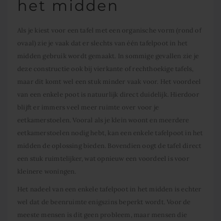
het midden
Als je kiest voor een tafel met een organische vorm (rond of
ovaal) zie je vaak dat er slechts van één tafelpoot in het
midden gebruik wordt gemaakt. In sommige gevallen zie je
deze constructie ook bij vierkante of rechthoekige tafels,
maar dit komt wel een stuk minder vaak voor. Het voordeel
van een enkele poot is natuurlijk direct duidelijk. Hierdoor
blijft er immers veel meer ruimte over voor je
eetkamerstoelen. Vooral als je klein woont en meerdere
eetkamerstoelen nodig hebt, kan een enkele tafelpoot in het
midden de oplossing bieden. Bovendien oogt de tafel direct
een stuk ruimtelijker, wat opnieuw een voordeel is voor
kleinere woningen.
Het nadeel van een enkele tafelpoot in het midden is echter
wel dat de beenruimte enigszins beperkt wordt. Voor de
meeste mensen is dit geen probleem, maar mensen die