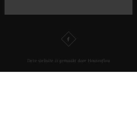
Deze website is gemaakt door Houseoflou