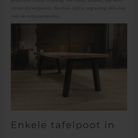
poten veel ruimte in beslag. Hoe dikker de poot, hoe meer
ruimte dit wegneemt. Hierdoor blijf er nog weinig plek over
voor de eetkamerstoelen.
Enkele tafelpoot in