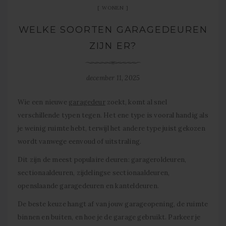
WONEN
WELKE SOORTEN GARAGEDEUREN
ZIJN ER?
december 11, 2025
Wie een nieuwe
garagedeur
zoekt, komt al snel
verschillende typen tegen. Het ene type is vooral handig als
je weinig ruimte hebt, terwijl het andere type juist gekozen
wordt vanwege eenvoud of uitstraling.
Dit zijn de meest populaire deuren: garageroldeuren,
sectionaaldeuren, zijdelingse sectionaaldeuren,
openslaande garagedeuren en kanteldeuren.
De beste keuze hangt af van jouw garageopening, de ruimte
binnen en buiten, en hoe je de garage gebruikt. Parkeer je