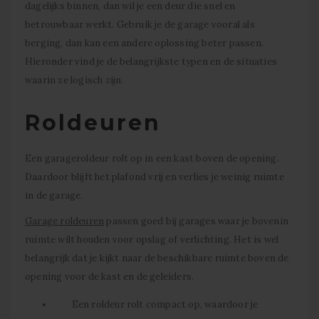
dagelijks binnen, dan wil je een deur die snel en
betrouwbaar werkt. Gebruik je de garage vooral als
berging, dan kan een andere oplossing beter passen.
Hieronder vind je de belangrijkste typen en de situaties
waarin ze logisch zijn.
Roldeuren
Een garageroldeur rolt op in een kast boven de opening.
Daardoor blijft het plafond vrij en verlies je weinig ruimte
in de garage.
Garage roldeuren
passen goed bij garages waar je bovenin
ruimte wilt houden voor opslag of verlichting. Het is wel
belangrijk dat je kijkt naar de beschikbare ruimte boven de
opening voor de kast en de geleiders.
Een roldeur rolt compact op, waardoor je