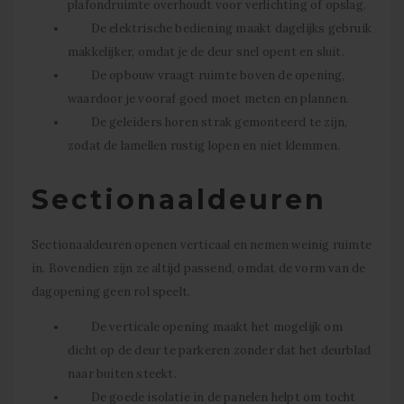
plafondruimte overhoudt voor verlichting of opslag.
De elektrische bediening maakt dagelijks gebruik
makkelijker, omdat je de deur snel opent en sluit.
De opbouw vraagt ruimte boven de opening,
waardoor je vooraf goed moet meten en plannen.
De geleiders horen strak gemonteerd te zijn,
zodat de lamellen rustig lopen en niet klemmen.
Sectionaaldeuren
Sectionaaldeuren openen verticaal en nemen weinig ruimte
in. Bovendien zijn ze altijd passend, omdat de vorm van de
dagopening geen rol speelt.
De verticale opening maakt het mogelijk om
dicht op de deur te parkeren zonder dat het deurblad
naar buiten steekt.
De goede isolatie in de panelen helpt om tocht