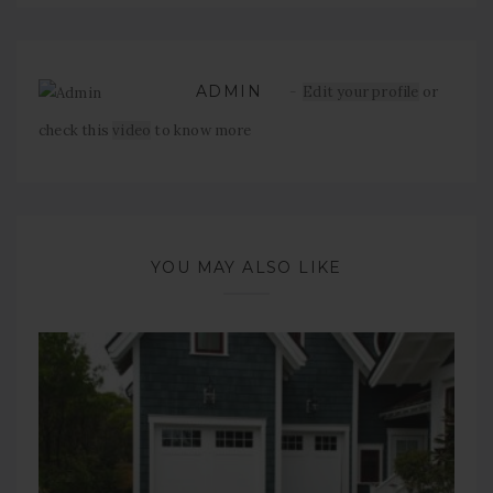
ADMIN
Edit your profile
or
check this
video
to know more
YOU MAY ALSO LIKE