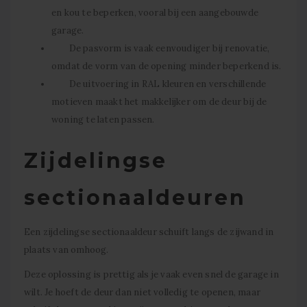
en kou te beperken, vooral bij een aangebouwde
garage.
De pasvorm is vaak eenvoudiger bij renovatie,
omdat de vorm van de opening minder beperkend is.
De uitvoering in RAL kleuren en verschillende
motieven maakt het makkelijker om de deur bij de
woning te laten passen.
Zijdelingse
sectionaaldeuren
Een zijdelingse sectionaaldeur schuift langs de zijwand in
plaats van omhoog.
Deze oplossing is prettig als je vaak even snel de garage in
wilt. Je hoeft de deur dan niet volledig te openen, maar