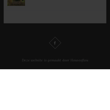
Deze website is gemaakt door Houseoflou