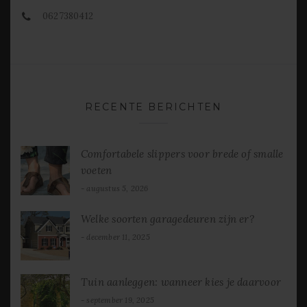
0627380412
RECENTE BERICHTEN
Comfortabele slippers voor brede of smalle
voeten
augustus 5, 2026
Welke soorten garagedeuren zijn er?
december 11, 2025
Tuin aanleggen: wanneer kies je daarvoor
september 19, 2025