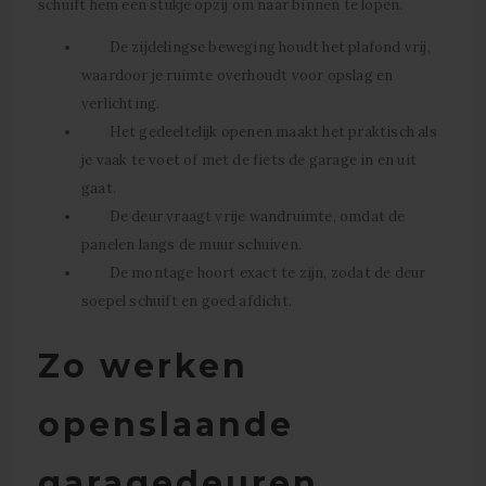
schuift hem een stukje opzij om naar binnen te lopen.
De zijdelingse beweging houdt het plafond vrij,
waardoor je ruimte overhoudt voor opslag en
verlichting.
Het gedeeltelijk openen maakt het praktisch als
je vaak te voet of met de fiets de garage in en uit
gaat.
De deur vraagt vrije wandruimte, omdat de
panelen langs de muur schuiven.
De montage hoort exact te zijn, zodat de deur
soepel schuift en goed afdicht.
Zo werken
openslaande
garagedeuren