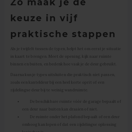
Zo maak je de
keuze in vijf
praktische stappen
Als je twijfelt tussen de typen, helpt het om eerst je situatie
in kaart te brengen. Meet de opening, kijk naar ruimte
binnen en buiten, en bedenk hoe vaak je de deur gebruikt.
Daarna kun je types uitsluiten die praktisch niet passen,
zoals een kanteldeur bij een heel korte oprit of een
zijdelingse deur bij te weinig wandruimte.
De beschikbare ruimte vóór de garage bepaalt of
een deur naar buiten kan draaien of niet.
De ruimte onder het plafond bepaalt of een deur
omhoog kan lopen of dat een zijdelingse oplossing