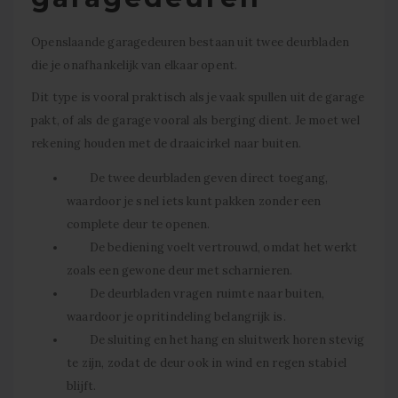
Openslaande garagedeuren bestaan uit twee deurbladen
die je onafhankelijk van elkaar opent.
Dit type is vooral praktisch als je vaak spullen uit de garage
pakt, of als de garage vooral als berging dient. Je moet wel
rekening houden met de draaicirkel naar buiten.
De twee deurbladen geven direct toegang,
waardoor je snel iets kunt pakken zonder een
complete deur te openen.
De bediening voelt vertrouwd, omdat het werkt
zoals een gewone deur met scharnieren.
De deurbladen vragen ruimte naar buiten,
waardoor je opritindeling belangrijk is.
De sluiting en het hang en sluitwerk horen stevig
te zijn, zodat de deur ook in wind en regen stabiel
blijft.