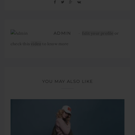
ADMIN
Edit your profile
or
check this
video
to know more
YOU MAY ALSO LIKE