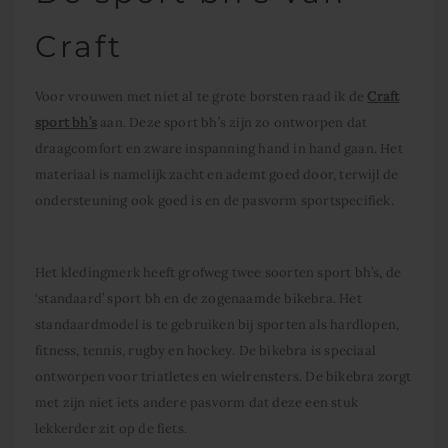
Craft
Voor vrouwen met niet al te grote borsten raad ik de
Craft
sport bh’s
aan. Deze sport bh’s zijn zo ontworpen dat
draagcomfort en zware inspanning hand in hand gaan. Het
materiaal is namelijk zacht en ademt goed door, terwijl de
ondersteuning ook goed is en de pasvorm sportspecifiek.
Het kledingmerk heeft grofweg twee soorten sport bh’s, de
‘standaard’ sport bh en de zogenaamde bikebra. Het
standaardmodel is te gebruiken bij sporten als hardlopen,
fitness, tennis, rugby en hockey. De bikebra is speciaal
ontworpen voor triatletes en wielrensters. De bikebra zorgt
met zijn niet iets andere pasvorm dat deze een stuk
lekkerder zit op de fiets.