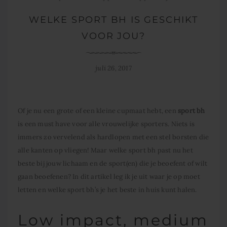
WELKE SPORT BH IS GESCHIKT
VOOR JOU?
juli 26, 2017
Of je nu een grote of een kleine cupmaat hebt, een
sport bh
is een must have voor alle vrouwelijke sporters. Niets is
immers zo vervelend als hardlopen met een stel borsten die
alle kanten op vliegen! Maar welke sport bh past nu het
beste bij jouw lichaam en de sport(en) die je beoefent of wilt
gaan beoefenen? In dit artikel leg ik je uit waar je op moet
letten en welke sport bh’s je het beste in huis kunt halen.
Low impact, medium