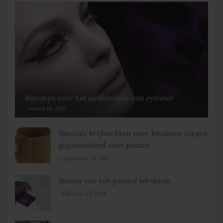
Basistips voor het aanbrengen van eyeliner
maart 16, 2017
Speciale krijtmokken voor kinderen zorgen
gegarandeerd voor plezier
september 18, 2017
Belang van een gezond seksleven
februari 13, 2018