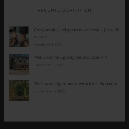
RECENTE BERICHTEN
Comfortabele slippers voor brede of smalle
voeten
augustus 5, 2026
Welke soorten garagedeuren zijn er?
december 11, 2025
Tuin aanleggen: wanneer kies je daarvoor
september 19, 2025