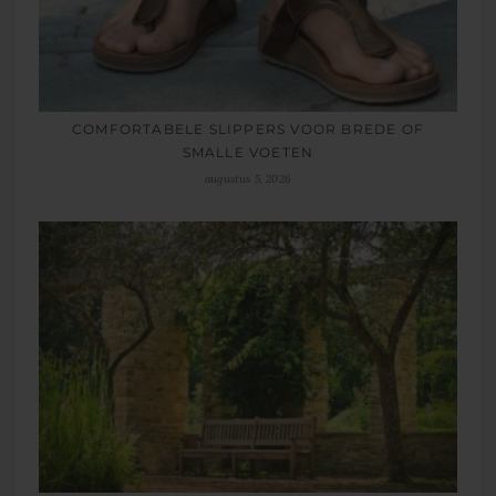
COMFORTABELE SLIPPERS VOOR BREDE OF
SMALLE VOETEN
augustus 5, 2026