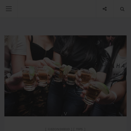
GEZONDHEID
TIPS