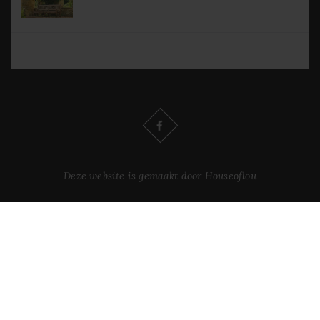
Deze website is gemaakt door Houseoflou