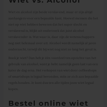
Wiet vs. Alcohol
Wiet en alcohol zijn beide verslavend, maar er zijn altijd
aanhangers voor een bepaalde kant. Hoewel mensen die het
niet op wiet hebben beweren dat het super slecht en
verslavend is, blijkt uit onderzoek dat juist alcohol
verslavender is. Wat waar is, daar zijn de wetenschappers
nog niet helemaal over uit. Alcohol wordt namelijk al jaren
onderzocht, terwijl dit bij wiet nog niet zo lang het geval is.
Rook je wiet? Dan heb je één voordeel ten opzichte van het
gebruik van alcohol, want je hebt namelijk geen last van een
kater de dag erna. Het verkopen van wiet door coffeeshops
of smartshops is legaal bevonden, mits ze zich aan bepaalde
regels houden. Je kunt dus ten alle tijden jouw wiet legaal
kopen.
B
estel online wiet