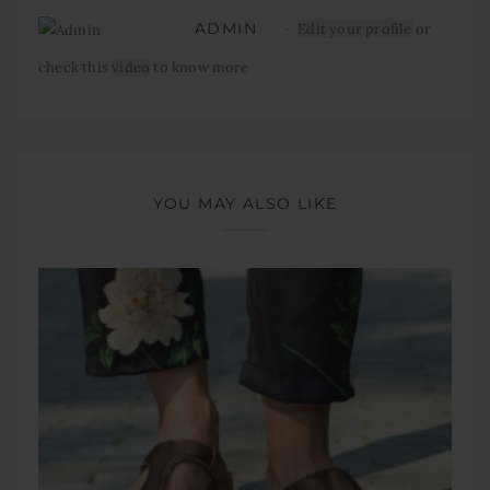
ADMIN
Edit your profile
or
check this
video
to know more
YOU MAY ALSO LIKE