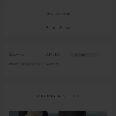
No Comment
ADMIN
Edit your profile
or
check this
video
to know more
YOU MAY ALSO LIKE