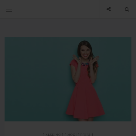
KLEDING
MOOI
TIPS