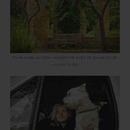
TUIN AANLEGGEN: WANNEER KIES JE DAARVOOR
september 19, 2025