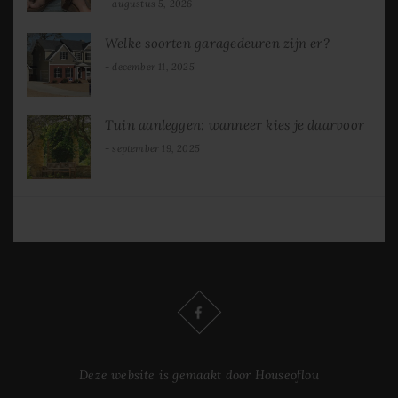
augustus 5, 2026
Welke soorten garagedeuren zijn er?
december 11, 2025
Tuin aanleggen: wanneer kies je daarvoor
september 19, 2025
Deze website is gemaakt door Houseoflou