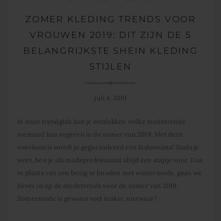
ZOMER KLEDING TRENDS VOOR
VROUWEN 2019: DIT ZIJN DE 5
BELANGRIJKSTE SHEIN KLEDING
STIJLEN
juli 4, 2019
In onze trendgids kun je ontdekken welke modetrends
niemand kan negeren in de zomer van 2019. Met deze
voorkennis wordt je gegarandeerd een fashionista! Zoals je
weet, ben je als modeprofessional altijd een stapje voor. Dus
in plaats van ons bezig te houden met wintermode, gaan we
liever in op de modetrends voor de zomer van 2019.
Zomermode is gewoon veel leuker, nietwaar?