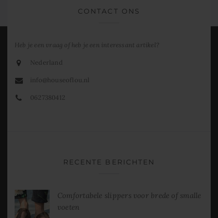
CONTACT ONS
Heb je een vraag of heb je een interessant artikel?
Nederland
info@houseoflou.nl
0627380412
RECENTE BERICHTEN
Comfortabele slippers voor brede of smalle
voeten